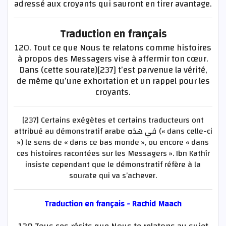
adressé aux croyants qui sauront en tirer avantage.
Traduction en français
120. Tout ce que Nous te relatons comme histoires
à propos des Messagers vise à affermir ton cœur.
Dans (cette sourate)[237] t’est parvenue la vérité,
de même qu’une exhortation et un rappel pour les
croyants.
[237] Certains exégètes et certains traducteurs ont
attribué au démonstratif arabe في هذه (« dans celle-ci
») le sens de « dans ce bas monde », ou encore « dans
ces histoires racontées sur les Messagers ». Ibn Kathîr
insiste cependant que le démonstratif réfère à la
sourate qui va s’achever.
Traduction en français - Rachid Maach