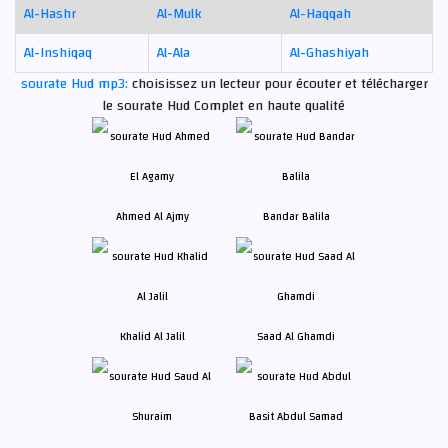
Al-Hashr
Al-Mulk
Al-Haqqah
Al-Inshiqaq
Al-Ala
Al-Ghashiyah
sourate Hud mp3:
choisissez un lecteur pour écouter et télécharger
le sourate Hud Complet en haute qualité
Ahmed Al Ajmy
Bandar Balila
Khalid Al Jalil
Saad Al Ghamdi