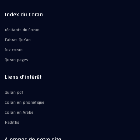
Index du Coran
récitants du Coran
Fahras Qur’an
Juz coran
Quran pages
Liens d'intérêt
Quran pdf
Coran en phonétique
Coran en Arabe
Hadiths
À propos de notre site