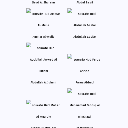
Saud Al Shuraim
Abdul Basit
Ammar Al-Mulla
Abdullah Basfar
Abdullah Al Juhani
Fares Abbad