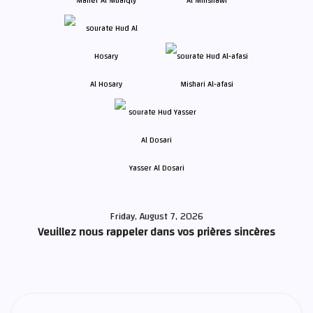
Maher Al Muaiqly
Al Minshawi
Al Hosary
Mishari Al-afasi
Yasser Al Dosari
Friday, August 7, 2026
Veuillez nous rappeler dans vos prières sincères