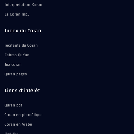
Interpretation Koran
Le Coran mp3
Index du Coran
récitants du Coran
Fahras Qur’an
Juz coran
Quran pages
Liens d'intérêt
Quran pdf
Coran en phonétique
Coran en Arabe
Hadiths