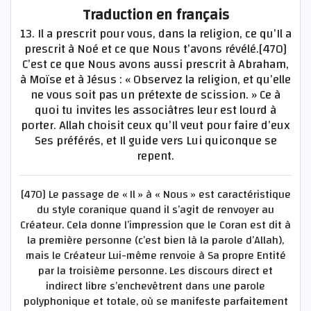
Traduction en français
13. Il a prescrit pour vous, dans la religion, ce qu’Il a
prescrit à Noé et ce que Nous t’avons révélé.[470]
C’est ce que Nous avons aussi prescrit à Abraham,
à Moïse et à Jésus : « Observez la religion, et qu’elle
ne vous soit pas un prétexte de scission. » Ce à
quoi tu invites les associâtres leur est lourd à
porter. Allah choisit ceux qu’Il veut pour faire d’eux
Ses préférés, et Il guide vers Lui quiconque se
repent.
[470] Le passage de « Il » à « Nous » est caractéristique
du style coranique quand il s’agit de renvoyer au
Créateur. Cela donne l’impression que le Coran est dit à
la première personne (c’est bien là la parole d’Allah),
mais le Créateur Lui-même renvoie à Sa propre Entité
par la troisième personne. Les discours direct et
indirect libre s’enchevêtrent dans une parole
polyphonique et totale, où se manifeste parfaitement