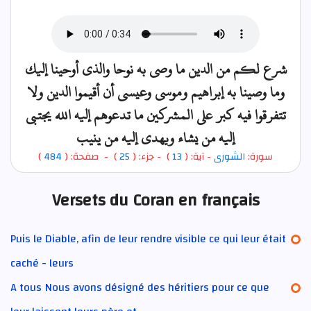
شرع لكم من الدين ما وصى به نوحا والذي أوحينا إليك
وما وصينا به إبراهيم وموسى وعيسى أن أقيموا الدين ولا
تتفرقوا فيه كبر على المشركين ما تدعوهم إليه الله يجتبي
إليه من يشاء ويهدي إليه من ينيب
)
484
) - صفحة: (
25
- جزء: (
)
13
- آية: (
الشورى
سورة:
Versets du Coran en français
Puis le Diable, afin de leur rendre visible ce qui leur était
caché - leurs
A tous Nous avons désigné des héritiers pour ce que