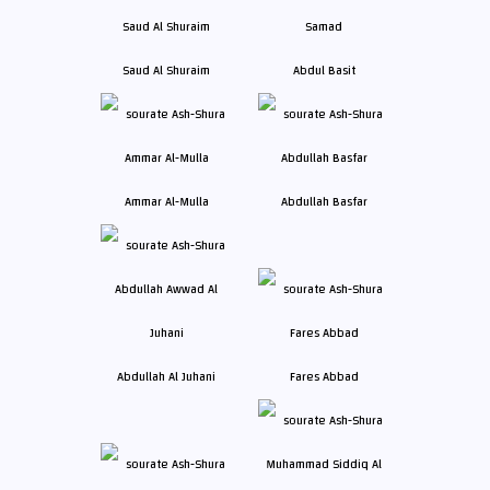
Saud Al Shuraim
Abdul Basit
Ammar Al-Mulla
Abdullah Basfar
Abdullah Al Juhani
Fares Abbad