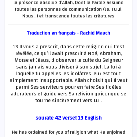
la présence absolue d’Allah, Dont la Parole assume
toutes les personnes de communication (Je, Tu ,Il,
Nous…) et transcende toutes les créatures.
Traduction en français - Rachid Maach
13 Il vous a prescrit, dans cette religion qui t’est
révélée, ce qu’Il avait prescrit à Noé, Abraham,
Moïse et Jésus, d’observer le culte du Seigneur
sans jamais vous diviser à son sujet. La foi à
laquelle tu appelles les idolâtres leur est tout
simplement insupportable. Allah choisit qui Il veut
parmi Ses serviteurs pour en faire Ses fidèles
adorateurs et guide vers Sa religion quiconque se
tourne sincèrement vers Lui.
sourate 42 verset 13 English
He has ordained for you of religion what He enjoined