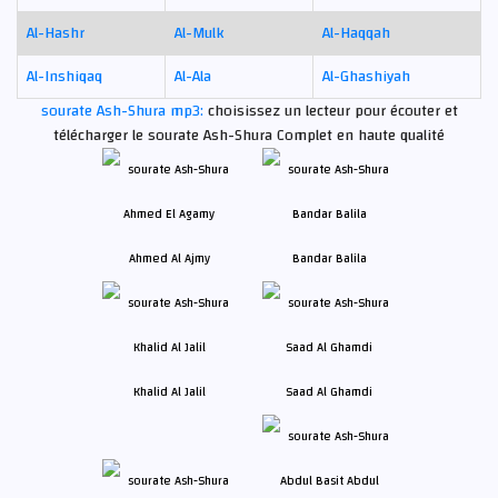
Al-Hashr
Al-Mulk
Al-Haqqah
Al-Inshiqaq
Al-Ala
Al-Ghashiyah
sourate Ash-Shura mp3:
choisissez un lecteur pour écouter et
télécharger le sourate Ash-Shura Complet en haute qualité
Ahmed Al Ajmy
Bandar Balila
Khalid Al Jalil
Saad Al Ghamdi