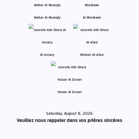
Maher Al Muaiqly
Al Minshawi
Al Hosary
Mishari Al-afasi
Yasser Al Dosari
Saturday, August 8, 2026
Veuillez nous rappeler dans vos prières sincères