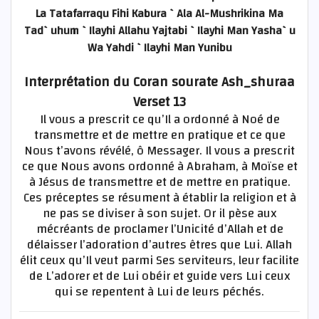
La Tatafarraqu Fihi Kabura `Ala Al-Mushrikina Ma
Tad`uhum `Ilayhi Allahu Yajtabi `Ilayhi Man Yasha`u
Wa Yahdi `Ilayhi Man Yunibu
Interprétation du Coran sourate Ash_shuraa
Verset 13
Il vous a prescrit ce qu’Il a ordonné à Noé de
transmettre et de mettre en pratique et ce que
Nous t’avons révélé, ô Messager. Il vous a prescrit
ce que Nous avons ordonné à Abraham, à Moïse et
à Jésus de transmettre et de mettre en pratique.
Ces préceptes se résument à établir la religion et à
ne pas se diviser à son sujet. Or il pèse aux
mécréants de proclamer l’Unicité d’Allah et de
délaisser l’adoration d’autres êtres que Lui. Allah
élit ceux qu’Il veut parmi Ses serviteurs, leur facilite
de L’adorer et de Lui obéir et guide vers Lui ceux
qui se repentent à Lui de leurs péchés.