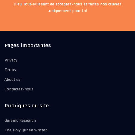
Dieu Tout-Puissant de acceptez-nous et faites nos œuvres
uniquement pour Lui.
Pages importantes
Privacy
Terms
About us
Contactez-nous
Rubriques du site
Quranic Research
The Holy Qur’an written