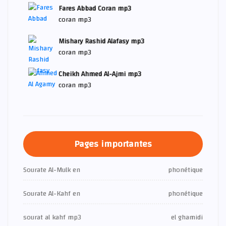
Fares Abbad Coran mp3
coran mp3
Mishary Rashid Alafasy mp3
coran mp3
Cheikh Ahmed Al-Ajmi mp3
coran mp3
Pages importantes
Sourate Al-Mulk en
phonétique
Sourate Al-Kahf en
phonétique
sourat al kahf mp3
el ghamidi