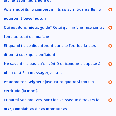
leur laissent leurs père et
Vois à quoi ils te comparent! Ils se sont égarés. Ils ne
pourront trouver aucun
Qui est donc mieux guidé? Celui qui marche face contre
terre ou celui qui marche
Et quand ils se disputeront dans le Feu, les faibles
diront à ceux qui s'enflaient
Ne savent-ils pas qu'en vérité quiconque s'oppose à
Allah et à Son messager, aura le
et adore ton Seigneur jusqu'à ce que te vienne la
certitude (la mort).
Et parmi Ses preuves, sont les vaisseaux à travers la
mer, semblables à des montagnes.