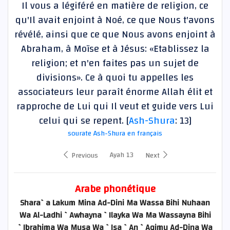
Il vous a légiféré en matière de religion, ce
qu'Il avait enjoint à Noé, ce que Nous t'avons
révélé, ainsi que ce que Nous avons enjoint à
Abraham, à Moïse et à Jésus: «Etablissez la
religion; et n'en faites pas un sujet de
divisions». Ce à quoi tu appelles les
associateurs leur paraît énorme Allah élit et
rapproche de Lui qui Il veut et guide vers Lui
celui qui se repent. [
Ash-Shura
: 13]
sourate Ash-Shura en français
Ayah 13
Previous
Next
Arabe phonétique
Shara`a Lakum Mina Ad-Dini Ma Wassa Bihi Nuhaan
Wa Al-Ladhi `Awhayna `Ilayka Wa Ma Wassayna Bihi
`Ibrahima Wa Musa Wa `Isa `An `Aqimu Ad-Dina Wa