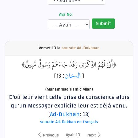
Aya No:
Submit
Verset
13 la
sourate Ad-Dukhaan
﴿أَنَّىٰ لَهُمُ الذِّكْرَىٰ وَقَدْ جَاءَهُمْ رَسُولٌ مُّبِينٌ﴾
: 13]
الدخان
[
(Muhammad Hamid Allah)
D'où leur vient cette prise de conscience alors
qu'un Messager explicite leur est déjà venu,
[
Ad-Dukhan
: 13]
sourate Ad-Dukhan en français
Ayah 13
Previous
Next