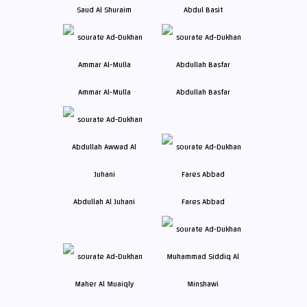
Saud Al Shuraim
Abdul Basit
Ammar Al-Mulla
Abdullah Basfar
Abdullah Al Juhani
Fares Abbad