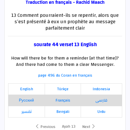
Traduction en français - Rachid Maach
13 Comment pourraient-ils se repentir, alors que
s’est présenté à eux un prophète au message
parfaitement clair
sourate 44 verset 13 English
How will there be for them a reminder [at that time]?
And there had come to them a clear Messenger.
page 496 du Coran en français
English
Türkçe
Indonesia
Русский
Français
فارسی
تفسير
Bengali
Urdu
Ayah 13
Previous
Next