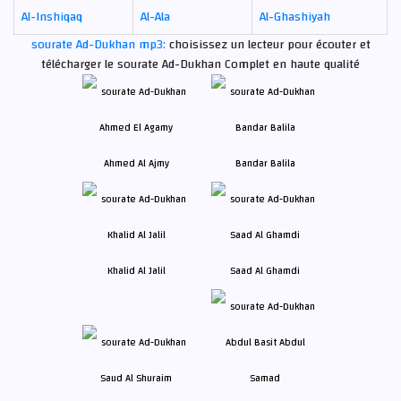
Al-Inshiqaq
Al-Ala
Al-Ghashiyah
sourate Ad-Dukhan mp3:
choisissez un lecteur pour écouter et
télécharger le sourate Ad-Dukhan Complet en haute qualité
Ahmed Al Ajmy
Bandar Balila
Khalid Al Jalil
Saad Al Ghamdi