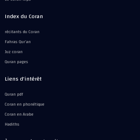
Index du Coran
récitants du Coran
Fahras Qur’an
Juz coran
Quran pages
Liens d'intérêt
Quran pdf
Coran en phonétique
Coran en Arabe
Hadiths