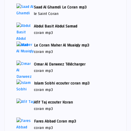
Saad Al Ghamdi Le Coran mp3
le Saint Coran
Abdul Basit Abdul Samad
coran mp3
Le Coran Maher Al Muaiqly mp3
coran mp3
Omar Al Darweez Télécharger
coran mp3
Islam Sobhi ecouter coran mp3
coran mp3
Afif Taj ecouter Koran
coran mp3
Fares Abbad Coran mp3
coran mp3