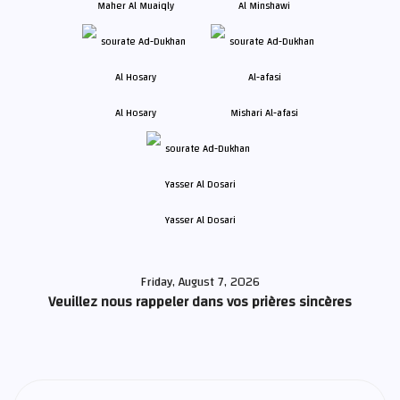
Maher Al Muaiqly
Al Minshawi
Al Hosary
Mishari Al-afasi
Yasser Al Dosari
Friday, August 7, 2026
Veuillez nous rappeler dans vos prières sincères