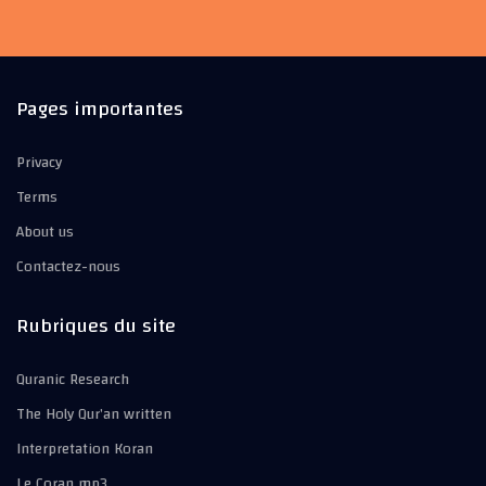
Pages importantes
Privacy
Terms
About us
Contactez-nous
Rubriques du site
Quranic Research
The Holy Qur’an written
Interpretation Koran
Le Coran mp3