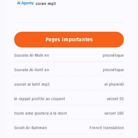
coran mp3
Pages importantes
Sourate Al-Mulk en
phonétique
Sourate Al-Kahf en
phonétique
sourat al kahf mp3
el ghamidi
le rappel profite au croyant
verset 55
toute ame goutera a la mort
verset 185
Surah Ar-Rahman
French translation