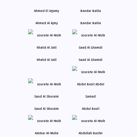
Ahmed Al Ajmy
Bandar Balila
Khalid Al Jalil
Saad Al Ghamdi
Saud Al Shuraim
Abdul Basit