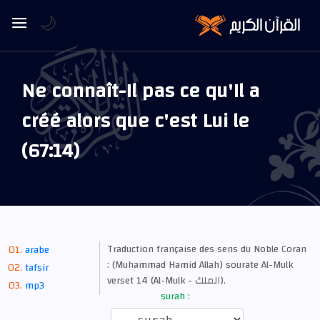
🌙
Ne connaît-Il pas ce qu'Il a
créé alors que c'est Lui le
(67:14)
Traduction française des sens du Noble Coran
arabe
: (Muhammad Hamid Allah) sourate Al-Mulk
tafsir
verset 14 (Al-Mulk - الملك).
mp3
surah :