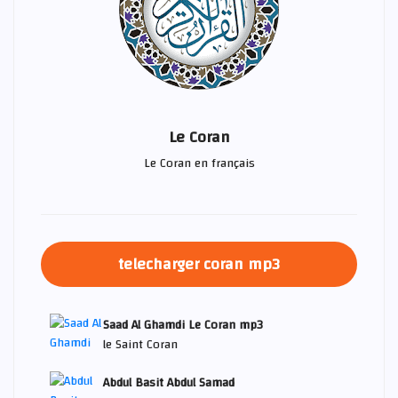
Le Coran
Le Coran en français
telecharger coran mp3
Saad Al Ghamdi Le Coran mp3
le Saint Coran
Abdul Basit Abdul Samad