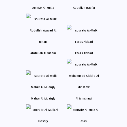
Ammar Al-Mulla
Abdullah Basfar
Abdullah Al Juhani
Fares Abbad
Maher Al Muaiqly
Al Minshawi