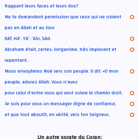
frappant leurs faces et leurs dos?
Ne te demandent permission que ceux qui ne croient
pas en Allah et au Jour
Kâf, Hâ', Yâ', 'Aîn, Sâd.
Abraham était, certes, longanime, très implorant et
repentant.
Nous envoyâmes Noé vers son peuple. Il dit: «O mon
peuple, adorez Allah. Vous n'avez
pour celui d'entre vous qui veut suivre le chemin droit.
Je suis pour vous un messager digne de confiance,
et que tout aboutit, en vérité, vers ton Seigneur,
Un autre sorate du Coran: