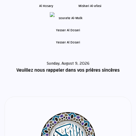
Al Hosary
Mishari Al-afasi
Yasser Al Dosari
Sunday, August 9, 2026
Veuillez nous rappeler dans vos prières sincères