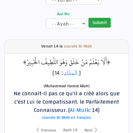
Aya No:
Submit
Verset
14 la
sourate Al-Mulk
﴿أَلَا يَعْلَمُ مَنْ خَلَقَ وَهُوَ اللَّطِيفُ الْخَبِيرُ﴾
: 14]
الملك
[
(Muhammad Hamid Allah)
Ne connaît-Il pas ce qu'Il a créé alors que
c'est Lui le Compatissant, le Parfaitement
Connaisseur. [
Al-Mulk
: 14]
sourate Al-Mulk en français
Ayah 14
Previous
Next