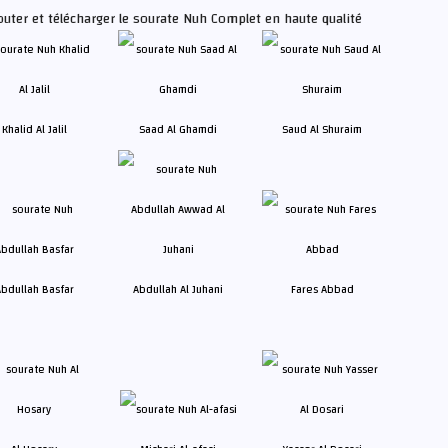
outer et télécharger le sourate Nuh Complet en haute qualité
Khalid Al Jalil
Saad Al Ghamdi
Saud Al Shuraim
bdullah Basfar
Abdullah Al Juhani
Fares Abbad