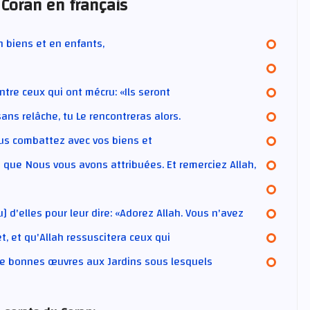
 Coran en français
 biens et en enfants,
ntre ceux qui ont mécru: «Ils seront
ans relâche, tu Le rencontreras alors.
us combattez avec vos biens et
s que Nous vous avons attribuées. Et remerciez Allah,
d'elles pour leur dire: «Adorez Allah. Vous n'avez
t, et qu'Allah ressuscitera ceux qui
t de bonnes œuvres aux Jardins sous lesquels