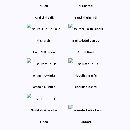
Khalid Al Jalil
Saad Al Ghamdi
Saud Al Shuraim
Abdul Basit
Ammar Al-Mulla
Abdullah Basfar