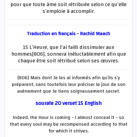
pour que toute âme soit rétribuée selon ce qu’elle
s’emploie à accomplir.
Traduction en français - Rachid Maach
15 L’Heure, que J’ai failli dissimuler aux
hommes[806], sonnera inéluctablement afin que
chaque être soit rétribué selon ses œuvres.
[806] Mais dont Je les ai informés afin qu’ils s’y
préparent, sans toutefois leur préciser le jour de son
avènement que Je tiens soigneusement secret.
sourate 20 verset 15 English
Indeed, the Hour is coming - I almost conceal it - so
that every soul may be recompensed according to that
for which it strives.