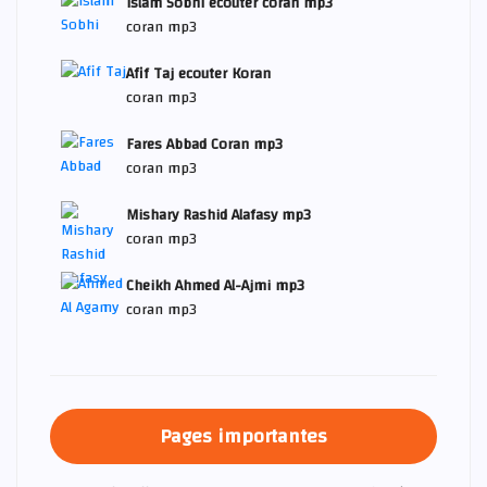
Islam Sobhi ecouter coran mp3
coran mp3
Afif Taj ecouter Koran
coran mp3
Fares Abbad Coran mp3
coran mp3
Mishary Rashid Alafasy mp3
coran mp3
Cheikh Ahmed Al-Ajmi mp3
coran mp3
Pages importantes