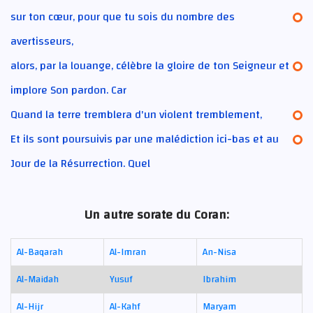
sur ton cœur, pour que tu sois du nombre des
avertisseurs,
alors, par la louange, célèbre la gloire de ton Seigneur et
implore Son pardon. Car
Quand la terre tremblera d'un violent tremblement,
Et ils sont poursuivis par une malédiction ici-bas et au
Jour de la Résurrection. Quel
Un autre sorate du Coran:
Al-Baqarah
Al-Imran
An-Nisa
Al-Maidah
Yusuf
Ibrahim
Al-Hijr
Al-Kahf
Maryam