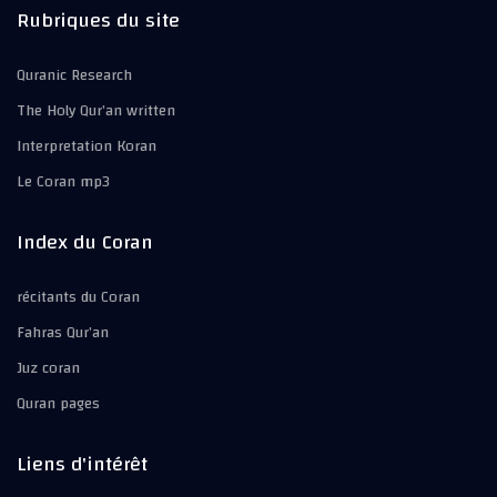
Rubriques du site
Quranic Research
The Holy Qur’an written
Interpretation Koran
Le Coran mp3
Index du Coran
récitants du Coran
Fahras Qur’an
Juz coran
Quran pages
Liens d'intérêt