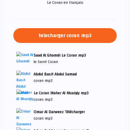
Le Coran en français
telecharger coran mp3
Saad Al Ghamdi Le Coran mp3
le Saint Coran
Abdul Basit Abdul Samad
coran mp3
Le Coran Maher Al Muaiqly mp3
coran mp3
Omar Al Darweez Télécharger
coran mp3