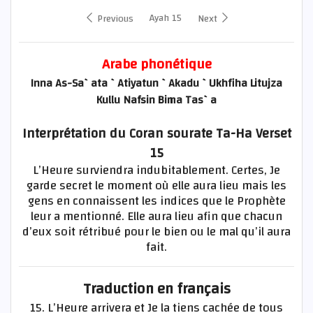
Ayah 15
Previous
Next
Arabe phonétique
Inna As-Sa`ata `Atiyatun `Akadu `Ukhfiha Litujza
Kullu Nafsin Bima Tas`a
Interprétation du Coran sourate Ta-Ha Verset
15
L’Heure surviendra indubitablement. Certes, Je
garde secret le moment où elle aura lieu mais les
gens en connaissent les indices que le Prophète
leur a mentionné. Elle aura lieu afin que chacun
d’eux soit rétribué pour le bien ou le mal qu’il aura
fait.
Traduction en français
15. L’Heure arrivera et Je la tiens cachée de tous