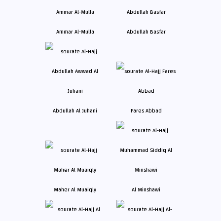
Ammar Al-Mulla
Abdullah Basfar
Abdullah Al Juhani
Fares Abbad
Maher Al Muaiqly
Al Minshawi