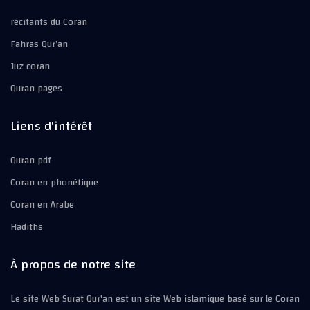
récitants du Coran
Fahras Qur’an
Juz coran
Quran pages
Liens d'intérêt
Quran pdf
Coran en phonétique
Coran en Arabe
Hadiths
À propos de notre site
Le site Web Surat Qur'an est un site Web islamique basé sur le Coran