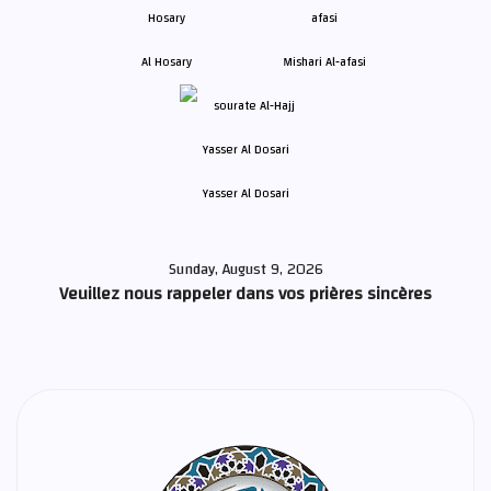
Al Hosary
Mishari Al-afasi
Yasser Al Dosari
Sunday, August 9, 2026
Veuillez nous rappeler dans vos prières sincères