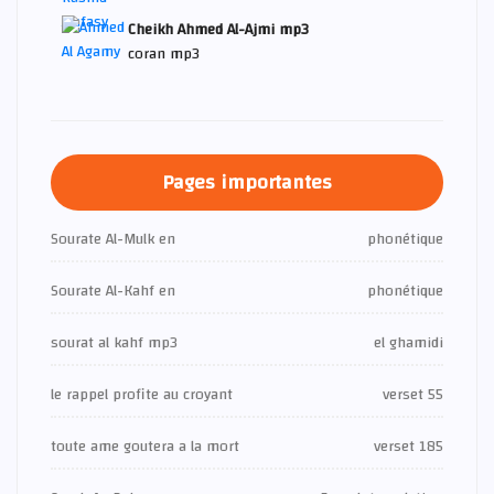
Cheikh Ahmed Al-Ajmi mp3
coran mp3
Pages importantes
Sourate Al-Mulk en
phonétique
Sourate Al-Kahf en
phonétique
sourat al kahf mp3
el ghamidi
le rappel profite au croyant
verset 55
toute ame goutera a la mort
verset 185