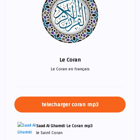
Le Coran
Le Coran en français
telecharger coran mp3
Saad Al Ghamdi Le Coran mp3
le Saint Coran