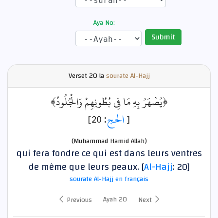
Aya No:
Submit
Verset
20 la
sourate Al-Hajj
﴿يُصْهَرُ بِهِ مَا فِي بُطُونِهِمْ وَالْجُلُودُ﴾
: 20]
الحج
[
(Muhammad Hamid Allah)
qui fera fondre ce qui est dans leurs ventres
de même que leurs peaux. [
Al-Hajj
: 20]
sourate Al-Hajj en français
Ayah 20
Previous
Next