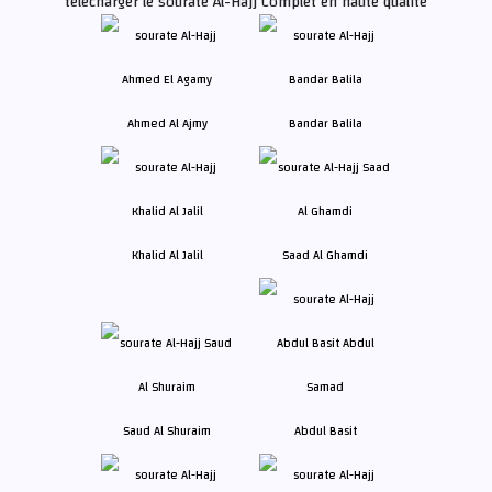
télécharger le sourate Al-Hajj Complet en haute qualité
Ahmed Al Ajmy
Bandar Balila
Khalid Al Jalil
Saad Al Ghamdi
Saud Al Shuraim
Abdul Basit