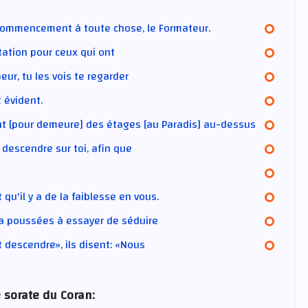
un commencement à toute chose, le Formateur.
ntation pour ceux qui ont
eur, tu les vois te regarder
t évident.
ont [pour demeure] des étages [au Paradis] au-dessus
it descendre sur toi, afin que
qu'il y a de la faiblesse en vous.
us a poussées à essayer de séduire
it descendre», ils disent: «Nous
 sorate du Coran: