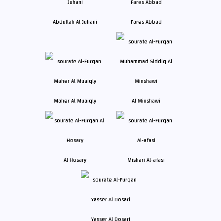
Abdullah Al Juhani
Fares Abbad
Maher Al Muaiqly
Al Minshawi
Al Hosary
Mishari Al-afasi
Yasser Al Dosari