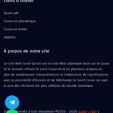
Liens d'intérêt
Quran pdf
Coran en phonétique
Coran en Arabe
Hadiths
À propos de notre site
Le site Web Surat Qur'an est un site Web islamique basé sur le Coran
et la Sunnah, offrant le Saint Coran écrit en plusieurs langues en
plus de nombreuses interprétations et traductions de significations
avec la possibilité d'écouter et de télécharger le Saint Coran 'an avec
la voix des récitants les plus célèbres du monde islamique.
Droits réservés à tout musulman ©2016 -
2026
القرآن الكريم
|