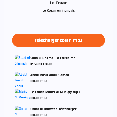
Le Coran
Le Coran en français
telecharger coran mp3
Saad Al Ghamdi Le Coran mp3
le Saint Coran
Abdul Basit Abdul Samad
coran mp3
Le Coran Maher Al Muaiqly mp3
coran mp3
Omar Al Darweez Télécharger
coran mp3