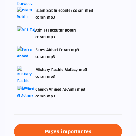
Islam Sobhi ecouter coran mp3
coran mp3
Afif Taj ecouter Koran
coran mp3
Fares Abbad Coran mp3
coran mp3
Mishary Rashid Alafasy mp3
coran mp3
Cheikh Ahmed Al-Ajmi mp3
coran mp3
Pages importantes