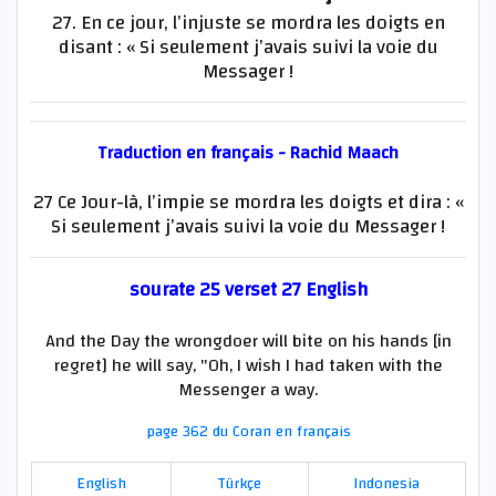
27. En ce jour, l’injuste se mordra les doigts en
disant : « Si seulement j’avais suivi la voie du
Messager !
Traduction en français - Rachid Maach
27 Ce Jour-là, l’impie se mordra les doigts et dira : «
Si seulement j’avais suivi la voie du Messager !
sourate 25 verset 27 English
And the Day the wrongdoer will bite on his hands [in
regret] he will say, "Oh, I wish I had taken with the
Messenger a way.
page 362 du Coran en français
English
Türkçe
Indonesia