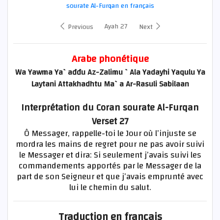
sourate Al-Furqan en français
Ayah 27
Previous
Next
Arabe phonétique
Wa Yawma Ya`ađđu Az-Zalimu `Ala Yadayhi Yaqulu Ya
Laytani Attakhadhtu Ma`a Ar-Rasuli Sabilaan
Interprétation du Coran sourate Al-Furqan
Verset 27
Ô Messager, rappelle-toi le Jour où l’injuste se
mordra les mains de regret pour ne pas avoir suivi
le Messager et dira: Si seulement j’avais suivi les
commandements apportés par le Messager de la
part de son Seigneur et que j’avais emprunté avec
lui le chemin du salut.
Traduction en français