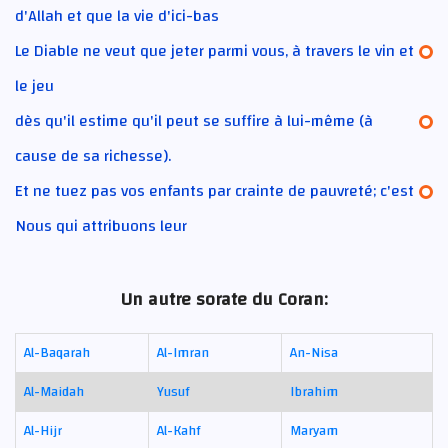
d'Allah et que la vie d'ici-bas
Le Diable ne veut que jeter parmi vous, à travers le vin et
le jeu
dès qu'il estime qu'il peut se suffire à lui-même (à
cause de sa richesse).
Et ne tuez pas vos enfants par crainte de pauvreté; c'est
Nous qui attribuons leur
Un autre sorate du Coran:
Al-Baqarah
Al-Imran
An-Nisa
Al-Maidah
Yusuf
Ibrahim
Al-Hijr
Al-Kahf
Maryam