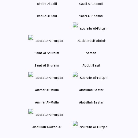
Khalid Al Jalil
Saad Al Ghamdi
Saud Al Shuraim
Abdul Basit
Ammar Al-Mulla
Abdullah Basfar