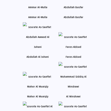
Ammar Al-Mulla
Abdullah Basfar
Abdullah Al Juhani
Fares Abbad
Maher Al Muaiqly
Al Minshawi