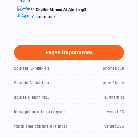
Cheikh Ahmed Al-Ajmi mp3
coran mp3
Pages importantes
Sourate Al-Mulk en
phonétique
Sourate Al-Kahf en
phonétique
sourat al kahf mp3
el ghamidi
le rappel profite au croyant
verset 55
toute ame goutera a la mort
verset 185