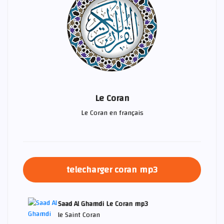
Le Coran
Le Coran en français
telecharger coran mp3
Saad Al Ghamdi Le Coran mp3
le Saint Coran