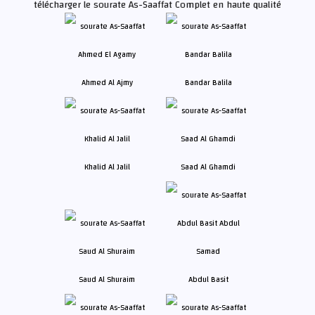
télécharger le sourate As-Saaffat Complet en haute qualité
Ahmed Al Ajmy
Bandar Balila
Khalid Al Jalil
Saad Al Ghamdi
Saud Al Shuraim
Abdul Basit