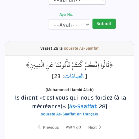
Aya No:
Submit
Verset
28 la
sourate As-Saaffat
﴿قَالُوا إِنَّكُمْ كُنتُمْ تَأْتُونَنَا عَنِ الْيَمِينِ﴾
: 28]
الصافات
[
(Muhammad Hamid Allah)
Ils diront: «C'est vous qui nous forciez (à la
mécréance)». [
As-Saaffat
: 28]
sourate As-Saaffat en français
Ayah 28
Previous
Next