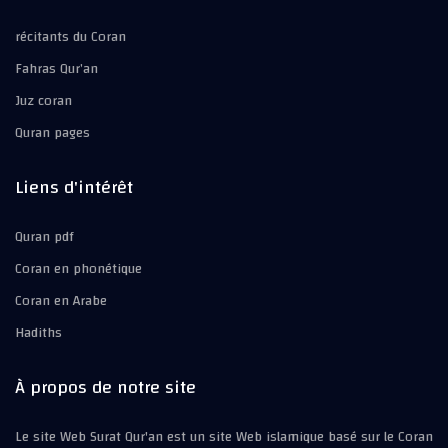
récitants du Coran
Fahras Qur’an
Juz coran
Quran pages
Liens d'intérêt
Quran pdf
Coran en phonétique
Coran en Arabe
Hadiths
À propos de notre site
Le site Web Surat Qur'an est un site Web islamique basé sur le Coran