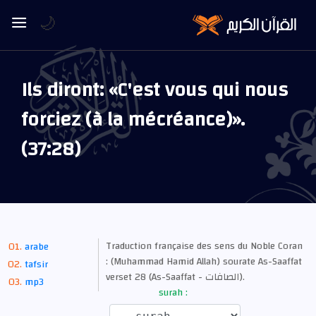
🌙
Ils diront: «C'est vous qui nous
forciez (à la mécréance)».
(37:28)
Traduction française des sens du Noble Coran
arabe
: (Muhammad Hamid Allah) sourate As-Saaffat
tafsir
verset 28 (As-Saaffat - الصافات).
mp3
surah :