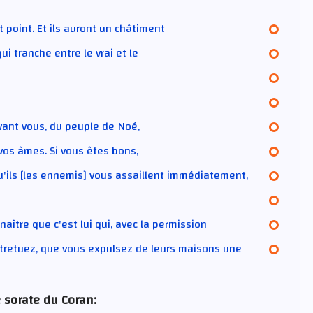
nt point. Et ils auront un châtiment
ui tranche entre le vrai et le
avant vous, du peuple de Noé,
 vos âmes. Si vous êtes bons,
qu'ils [les ennemis] vous assaillent immédiatement,
aître que c'est lui qui, avec la permission
ntretuez, que vous expulsez de leurs maisons une
 sorate du Coran: