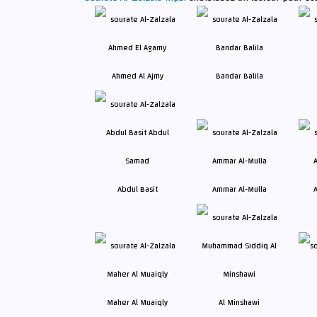
Ahmed Al Ajmy
Bandar Balila
Abdul Basit
Ammar Al-Mulla
A
Maher Al Muaiqly
Al Minshawi