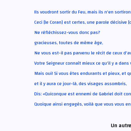
Ils voudront sortir du Feu, mais ils n'en sortiro
Ceci [le Coran] est certes, une parole décisive [q
Ne réfléchissez-vous donc pas?
gracieuses, toutes de même âge,
Ne vous est-il pas parvenu le récit de ceux d'
Votre Seigneur connaît mieux ce qu'il y a dans
Mais oui! Si vous êtes endurants et pieux, et 
et il y aura ce jour-là, des visages assombris,
Dis: «Quiconque est ennemi de Gabriel doit conn
Quoique ainsi engagés, voilà que vous vous e
Un autre