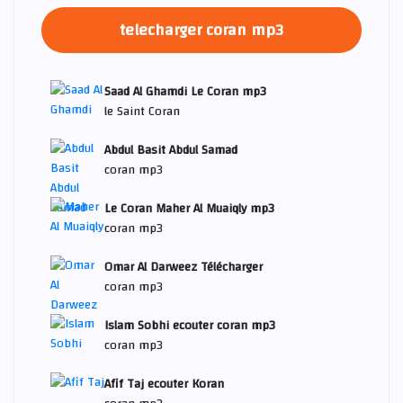
telecharger coran mp3
Saad Al Ghamdi Le Coran mp3
le Saint Coran
Abdul Basit Abdul Samad
coran mp3
Le Coran Maher Al Muaiqly mp3
coran mp3
Omar Al Darweez Télécharger
coran mp3
Islam Sobhi ecouter coran mp3
coran mp3
Afif Taj ecouter Koran