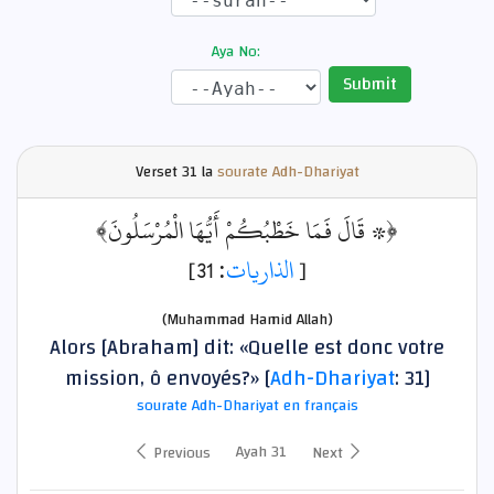
Aya No:
Submit
Verset
31 la
sourate Adh-Dhariyat
﴿۞ قَالَ فَمَا خَطْبُكُمْ أَيُّهَا الْمُرْسَلُونَ﴾
: 31]
الذاريات
[
(Muhammad Hamid Allah)
Alors [Abraham] dit: «Quelle est donc votre
mission, ô envoyés?» [
Adh-Dhariyat
: 31]
sourate Adh-Dhariyat en français
Ayah 31
Previous
Next