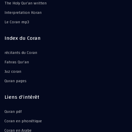
The Holy Qur’an written
Interpretation Koran
Le Coran mp3
Index du Coran
récitants du Coran
Fahras Qur’an
Juz coran
Quran pages
Liens d'intérêt
Quran pdf
Coran en phonétique
Coran en Arabe