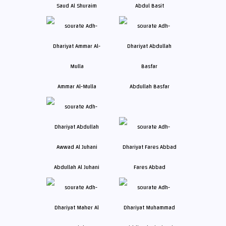
Saud Al Shuraim
Abdul Basit
Ammar Al-Mulla
Abdullah Basfar
Abdullah Al Juhani
Fares Abbad