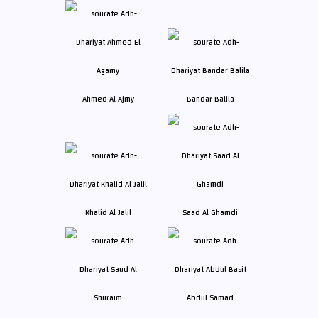
Ahmed Al Ajmy
Bandar Balila
Khalid Al Jalil
Saad Al Ghamdi