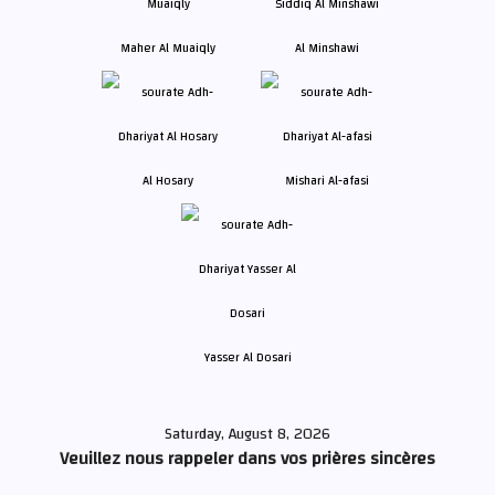
Maher Al Muaiqly
Al Minshawi
Al Hosary
Mishari Al-afasi
Yasser Al Dosari
Saturday, August 8, 2026
Veuillez nous rappeler dans vos prières sincères