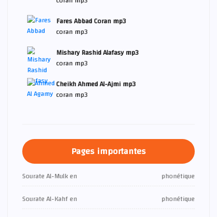
coran mp3
Fares Abbad Coran mp3
coran mp3
Mishary Rashid Alafasy mp3
coran mp3
Cheikh Ahmed Al-Ajmi mp3
coran mp3
Pages importantes
Sourate Al-Mulk en
phonétique
Sourate Al-Kahf en
phonétique