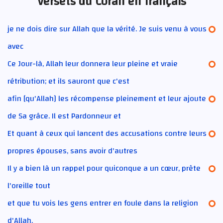
Versets du Coran en français
je ne dois dire sur Allah que la vérité. Je suis venu à vous
avec
Ce Jour-là, Allah leur donnera leur pleine et vraie
rétribution; et ils sauront que c'est
afin [qu'Allah] les récompense pleinement et leur ajoute
de Sa grâce. Il est Pardonneur et
Et quant à ceux qui lancent des accusations contre leurs
propres épouses, sans avoir d'autres
Il y a bien là un rappel pour quiconque a un cœur, prête
l'oreille tout
et que tu vois les gens entrer en foule dans la religion
d'Allah,