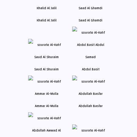
Khalid Al Jalil
Saad Al Ghamdi
Saud Al Shuraim
Abdul Basit
Ammar Al-Mulla
Abdullah Basfar