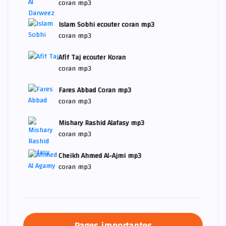
coran mp3
Islam Sobhi ecouter coran mp3
coran mp3
Afif Taj ecouter Koran
coran mp3
Fares Abbad Coran mp3
coran mp3
Mishary Rashid Alafasy mp3
coran mp3
Cheikh Ahmed Al-Ajmi mp3
coran mp3
Pages importantes