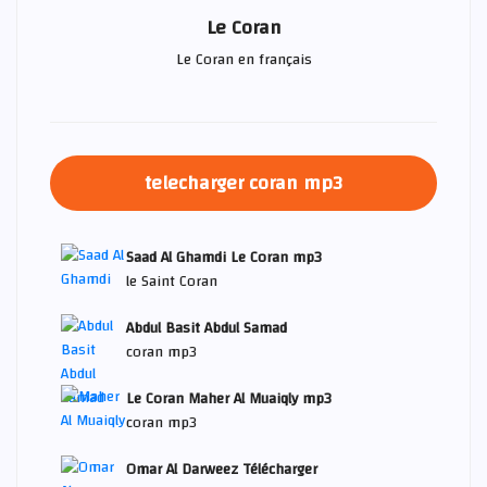
Le Coran
Le Coran en français
telecharger coran mp3
Saad Al Ghamdi Le Coran mp3
le Saint Coran
Abdul Basit Abdul Samad
coran mp3
Le Coran Maher Al Muaiqly mp3
coran mp3
Omar Al Darweez Télécharger