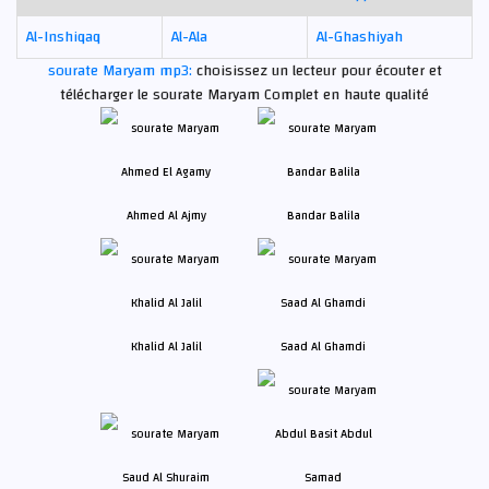
Al-Inshiqaq
Al-Ala
Al-Ghashiyah
sourate Maryam mp3:
choisissez un lecteur pour écouter et
télécharger le sourate Maryam Complet en haute qualité
Ahmed Al Ajmy
Bandar Balila
Khalid Al Jalil
Saad Al Ghamdi