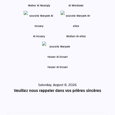
Maher Al Muaiqly
Al Minshawi
Al Hosary
Mishari Al-afasi
Yasser Al Dosari
Saturday, August 8, 2026
Veuillez nous rappeler dans vos prières sincères