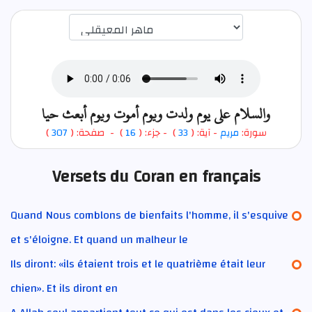
اختيار قارئ الآية
والسلام علي يوم ولدت ويوم أموت ويوم أبعث حيا
)
307
) - صفحة: (
16
- جزء: (
)
33
- آية: (
مريم
سورة:
Versets du Coran en français
Quand Nous comblons de bienfaits l'homme, il s'esquive
et s'éloigne. Et quand un malheur le
Ils diront: «ils étaient trois et le quatrième était leur
chien». Et ils diront en