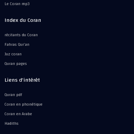
Le Coran mp3
Index du Coran
récitants du Coran
Fahras Qur’an
Juz coran
Quran pages
Liens d'intérêt
Quran pdf
Coran en phonétique
Coran en Arabe
Hadiths