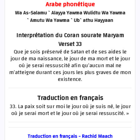
Arabe phonétique
Wa As-Salamu `Alayya Yawma Wulidtu Wa Yawma
`Amutu Wa Yawma `Ub`athu Hayyaan
Interprétation du Coran sourate Maryam
Verset 33
Que je sois préservé de Satan et de ses aides le
jour de ma naissance, le jour de ma mort et le jour
où je serai ressuscité afin qu’aucun mal ne
m’atteigne durant ces jours les plus graves de mon
existence.
Traduction en français
33. La paix soit sur moi le jour où je suis né, le jour
où je serai mort et le jour où je serai ressuscité. »
Traduction en français - Rachid Maach