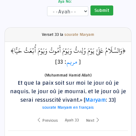
Aya No:
Submit
Verset
33 la
sourate Maryam
﴿وَالسَّلَامُ عَلَيَّ يَوْمَ وُلِدتُّ وَيَوْمَ أَمُوتُ وَيَوْمَ أُبْعَثُ حَيًّا﴾
: 33]
مريم
[
(Muhammad Hamid Allah)
Et que la paix soit sur moi le jour où je
naquis, le jour où je mourrai, et le jour où je
serai ressuscité vivant.» [
Maryam
: 33]
sourate Maryam en français
Ayah 33
Previous
Next