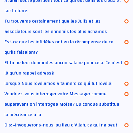
A Allah seul appartient tout ce qui est dans les cieux et
sur la terre.
Tu trouveras certainement que les Juifs et les
associateurs sont les ennemis les plus acharnés
Est-ce que les infidèles ont eu la récompense de ce
qu'ils faisaient?
Et tu ne leur demandes aucun salaire pour cela. Ce n'est
là qu'un rappel adressé
lorsque Nous révélâmes à ta mère ce qui fut révélé:
Voudriez-vous interroger votre Messager comme
auparavant on interrogea Moïse? Quiconque substitue
la mécréance à la
Dis: «Invoquerons-nous, au lieu d'Allah, ce qui ne peut