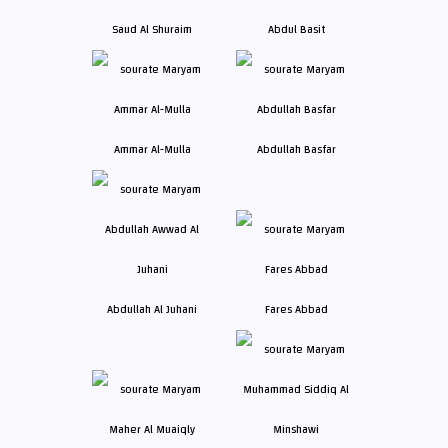
Saud Al Shuraim
Abdul Basit
Ammar Al-Mulla
Abdullah Basfar
Abdullah Al Juhani
Fares Abbad