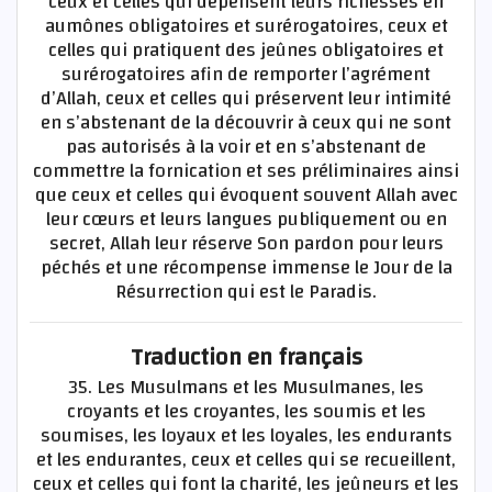
ceux et celles qui dépensent leurs richesses en
aumônes obligatoires et surérogatoires, ceux et
celles qui pratiquent des jeûnes obligatoires et
surérogatoires afin de remporter l’agrément
d’Allah, ceux et celles qui préservent leur intimité
en s’abstenant de la découvrir à ceux qui ne sont
pas autorisés à la voir et en s’abstenant de
commettre la fornication et ses préliminaires ainsi
que ceux et celles qui évoquent souvent Allah avec
leur cœurs et leurs langues publiquement ou en
secret, Allah leur réserve Son pardon pour leurs
péchés et une récompense immense le Jour de la
Résurrection qui est le Paradis.
Traduction en français
35. Les Musulmans et les Musulmanes, les
croyants et les croyantes, les soumis et les
soumises, les loyaux et les loyales, les endurants
et les endurantes, ceux et celles qui se recueillent,
ceux et celles qui font la charité, les jeûneurs et les