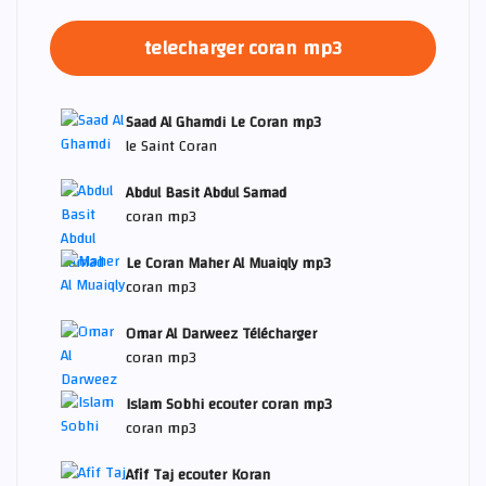
telecharger coran mp3
Saad Al Ghamdi Le Coran mp3
le Saint Coran
Abdul Basit Abdul Samad
coran mp3
Le Coran Maher Al Muaiqly mp3
coran mp3
Omar Al Darweez Télécharger
coran mp3
Islam Sobhi ecouter coran mp3
coran mp3
Afif Taj ecouter Koran