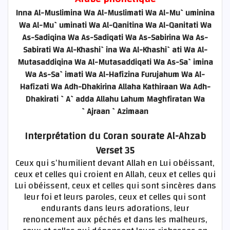
Inna Al-Muslimina Wa Al-Muslimati Wa Al-Mu`uminina
Wa Al-Mu`uminati Wa Al-Qanitina Wa Al-Qanitati Wa
As-Sadiqina Wa As-Sadiqati Wa As-Sabirina Wa As-
Sabirati Wa Al-Khashi`ina Wa Al-Khashi`ati Wa Al-
Mutasaddiqina Wa Al-Mutasaddiqati Wa As-Sa`imina
Wa As-Sa`imati Wa Al-Hafizina Furujahum Wa Al-
Hafizati Wa Adh-Dhakirina Allaha Kathiraan Wa Adh-
Dhakirati `A`adda Allahu Lahum Maghfiratan Wa
`Ajraan `Azimaan
Interprétation du Coran sourate Al-Ahzab
Verset 35
Ceux qui s’humilient devant Allah en Lui obéissant,
ceux et celles qui croient en Allah, ceux et celles qui
Lui obéissent, ceux et celles qui sont sincères dans
leur foi et leurs paroles, ceux et celles qui sont
endurants dans leurs adorations, leur
renoncement aux péchés et dans les malheurs,