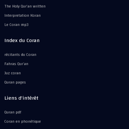
The Holy Qur’an written
Interpretation Koran
Le Coran mp3
Index du Coran
récitants du Coran
Fahras Qur’an
Juz coran
Quran pages
Liens d'intérêt
Quran pdf
Coran en phonétique