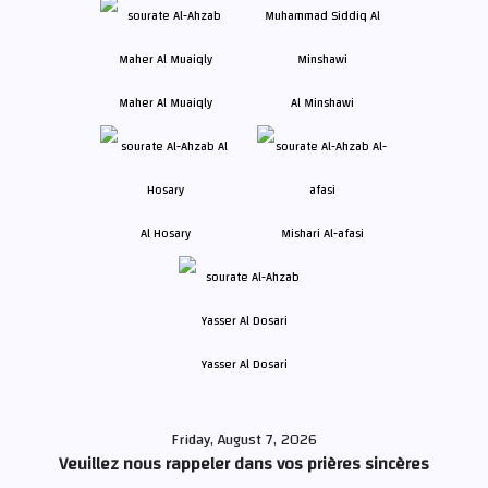
Maher Al Muaiqly
Al Minshawi
Al Hosary
Mishari Al-afasi
Yasser Al Dosari
Friday, August 7, 2026
Veuillez nous rappeler dans vos prières sincères