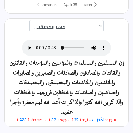
Ayah 35
Previous
Next
اختيار قارئ الآية
إن المسلمين والمسلمات والمؤمنين والمؤمنات والقانتين
والقانتات والصادقين والصادقات والصابرين والصابرات
والخاشعين والخاشعات والمتصدقين والمتصدقات
والصائمين والصائمات والحافظين فروجهم والحافظات
والذاكرين الله كثيرا والذاكرات أعد الله لهم مغفرة وأجرا
عظيما
)
422
) - صفحة: (
22
- جزء: (
)
35
- آية: (
الأحزاب
سورة: