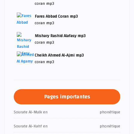
coran mp3
Fares Abbad Coran mp3
coran mp3
Mishary Rashid Alafasy mp3
coran mp3
Cheikh Ahmed Al-Ajmi mp3
coran mp3
Pages importantes
Sourate Al-Mulk en
phonétique
Sourate Al-Kahf en
phonétique