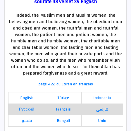
sourate 33 verset 35 English
Indeed, the Muslim men and Muslim women, the
believing men and believing women, the obedient men
and obedient women, the truthful men and truthful
women, the patient men and patient women, the
humble men and humble women, the charitable men
and charitable women, the fasting men and fasting
women, the men who guard their private parts and the
women who do so, and the men who remember Allah
often and the women who do so - for them Allah has
prepared forgiveness and a great reward.
page 422 du Coran en français
English
Türkçe
Indonesia
Русский
Français
فارسی
تفسير
Bengali
Urdu