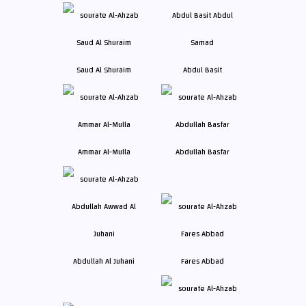
Saud Al Shuraim
Abdul Basit
Ammar Al-Mulla
Abdullah Basfar
Abdullah Al Juhani
Fares Abbad