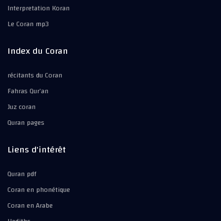
Interpretation Koran
Le Coran mp3
Index du Coran
récitants du Coran
Fahras Qur’an
Juz coran
Quran pages
Liens d'intérêt
Quran pdf
Coran en phonétique
Coran en Arabe