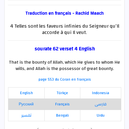
Traduction en français - Rachid Maach
4 Telles sont les faveurs infinies du Seigneur qu’Il
accorde à qui Il veut.
sourate 62 verset 4 English
That is the bounty of Allah, which He gives to whom He
wills, and Allah is the possessor of great bounty.
page 553 du Coran en français
English
Türkçe
Indonesia
Русский
Français
فارسی
تفسير
Bengali
Urdu