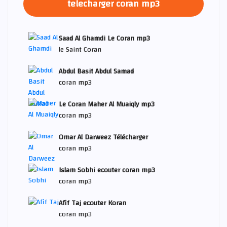
telecharger coran mp3
Saad Al Ghamdi Le Coran mp3
le Saint Coran
Abdul Basit Abdul Samad
coran mp3
Le Coran Maher Al Muaiqly mp3
coran mp3
Omar Al Darweez Télécharger
coran mp3
Islam Sobhi ecouter coran mp3
coran mp3
Afif Taj ecouter Koran
coran mp3