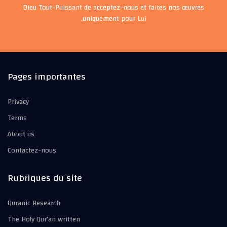
Dieu Tout-Puissant de acceptez-nous et faites nos œuvres
uniquement pour Lui.
Pages importantes
Privacy
Terms
About us
Contactez-nous
Rubriques du site
Quranic Research
The Holy Qur’an written