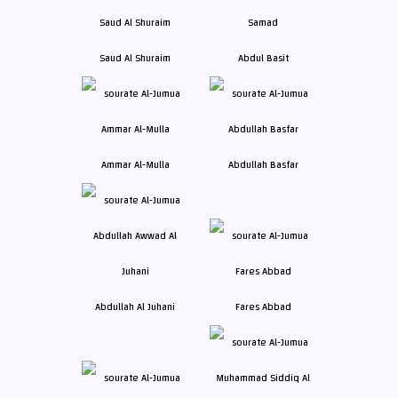
Saud Al Shuraim
Abdul Basit
Ammar Al-Mulla
Abdullah Basfar
Abdullah Al Juhani
Fares Abbad