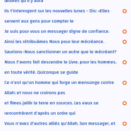
œuvres qu'il y aura
Ils t'interrogent sur les nouvelles lunes - Dis: «Elles
servent aux gens pour compter le
Je suis pour vous un messager digne de confiance.
Ainsi les rétribuâmes Nous pour leur mécréance.
Saurions-Nous sanctionner un autre que le mécréant?
Nous t'avons fait descendre le Livre, pour les hommes,
en toute vérité. Quiconque se guide
Ce n'est qu'un homme qui forge un mensonge contre
Allah; et nous ne croirons pas
et fîmes jaillir la terre en sources. Les eaux se
rencontrèrent d'après un ordre qui
Vous n'avez d'autres alliés qu'Allah, Son messager, et