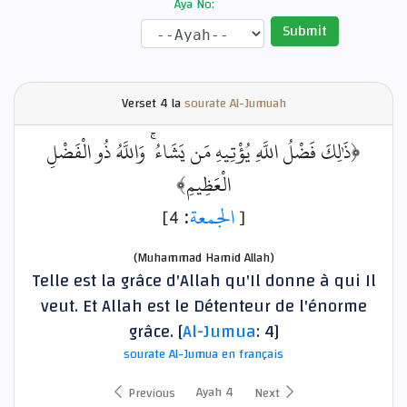
Aya No:
Submit
Verset
4 la
sourate Al-Jumuah
﴿ذَٰلِكَ فَضْلُ اللَّهِ يُؤْتِيهِ مَن يَشَاءُ ۚ وَاللَّهُ ذُو الْفَضْلِ
الْعَظِيمِ﴾
: 4]
الجمعة
[
(Muhammad Hamid Allah)
Telle est la grâce d'Allah qu'Il donne à qui Il
veut. Et Allah est le Détenteur de l'énorme
grâce. [
Al-Jumua
: 4]
sourate Al-Jumua en français
Ayah 4
Previous
Next