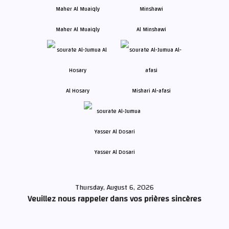
Maher Al Muaiqly
Al Minshawi
Al Hosary
Mishari Al-afasi
Yasser Al Dosari
Thursday, August 6, 2026
Veuillez nous rappeler dans vos prières sincères