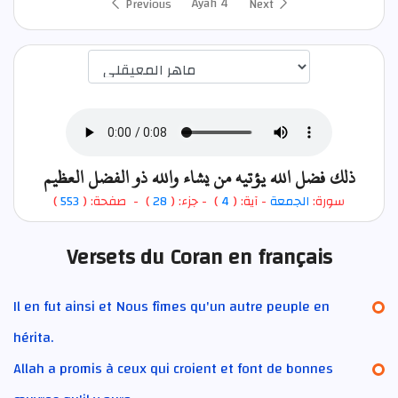
Ayah 4
Previous
Next
اختيار قارئ الآية
ذلك فضل الله يؤتيه من يشاء والله ذو الفضل العظيم
)
553
) - صفحة: (
28
- جزء: (
)
4
- آية: (
الجمعة
سورة:
Versets du Coran en français
Il en fut ainsi et Nous fîmes qu'un autre peuple en
hérita.
Allah a promis à ceux qui croient et font de bonnes