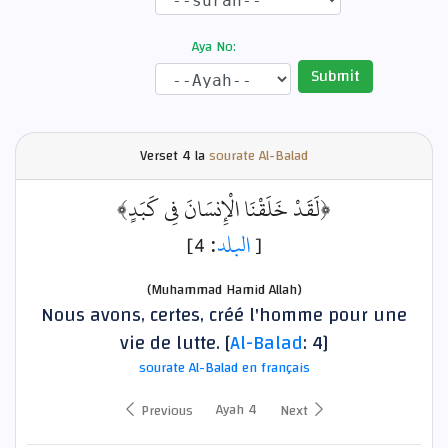
Aya No:
Submit
Verset
4 la
sourate Al-Balad
﴿لَقَدْ خَلَقْنَا الْإِنسَانَ فِي كَبَدٍ﴾
: 4]
البلد
[
(Muhammad Hamid Allah)
Nous avons, certes, créé l'homme pour une
vie de lutte. [
Al-Balad
: 4]
sourate Al-Balad en français
Ayah 4
Previous
Next