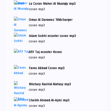
Le Coran Maher Al Muaiqly mp3
coran mp3
Omar Al Darweez Télécharger
coran mp3
Islam Sobhi ecouter coran mp3
coran mp3
Afif Taj ecouter Koran
coran mp3
Fares Abbad Coran mp3
coran mp3
Mishary Rashid Alafasy mp3
coran mp3
Cheikh Ahmed Al-Ajmi mp3
coran mp3