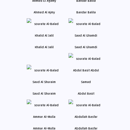
Ahmed Al Ajmy
Bandar Balila
Khalid Al Jalil
Saad Al Ghamdi
Saud Al Shuraim
Abdul Basit
Ammar Al-Mulla
Abdullah Basfar