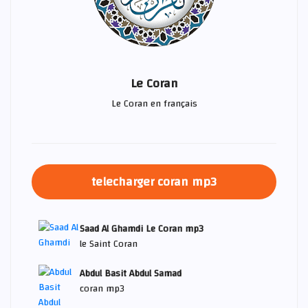
Le Coran
Le Coran en français
telecharger coran mp3
Saad Al Ghamdi Le Coran mp3
le Saint Coran
Abdul Basit Abdul Samad
coran mp3