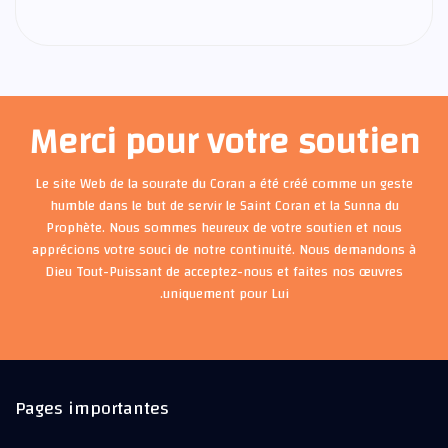
Merci pour votre soutien
Le site Web de la sourate du Coran a été créé comme un geste
humble dans le but de servir le Saint Coran et la Sunna du
Prophète. Nous sommes heureux de votre soutien et nous
apprécions votre souci de notre continuité. Nous demandons à
Dieu Tout-Puissant de acceptez-nous et faites nos œuvres
uniquement pour Lui.
Pages importantes