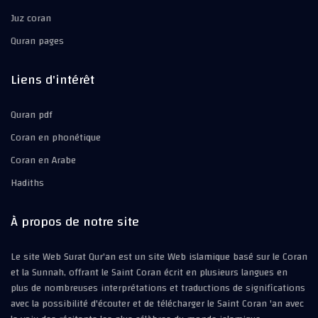
Juz coran
Quran pages
Liens d'intérêt
Quran pdf
Coran en phonétique
Coran en Arabe
Hadiths
À propos de notre site
Le site Web Surat Qur'an est un site Web islamique basé sur le Coran
et la Sunnah, offrant le Saint Coran écrit en plusieurs langues en
plus de nombreuses interprétations et traductions de significations
avec la possibilité d'écouter et de télécharger le Saint Coran 'an avec