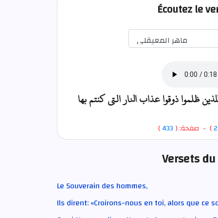
Écoutez le ve
ن ظلموا ذوقوا عذاب النار التي كنتم بها
)
433
) - صفحة: (
2
Versets du
Le Souverain des hommes,
Ils dirent: «Croirons-nous en toi, alors que ce so