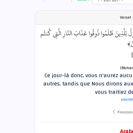
Verset
﴿ لِلَّذِينَ ظَلَمُوا ذُوقُوا عَذَابَ النَّارِ الَّتِي كُنتُم
ونَ
(Muham
Ce jour-là donc, vous n'aurez aucu
autres, tandis que Nous dirons aux
vous traitiez d
sourat
Previous
Arab