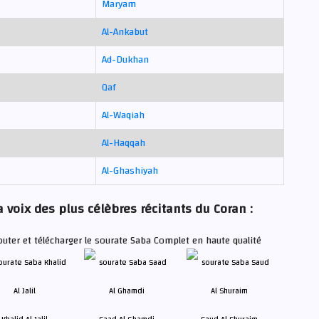
Maryam
Al-Ankabut
Ad-Dukhan
Qaf
Al-Waqiah
Al-Haqqah
Al-Ghashiyah
 voix des plus célèbres récitants du Coran :
outer et télécharger le sourate Saba Complet en haute qualité