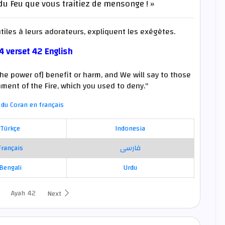
du Feu que vous traitiez de mensonge ! »
tiles à leurs adorateurs, expliquent les exégètes.
4 verset 42 English
he power of] benefit or harm, and We will say to those
ent of the Fire, which you used to deny."
du Coran en français
Türkçe
Indonesia
Français
فارسی
Bengali
Urdu
Ayah 42
Next