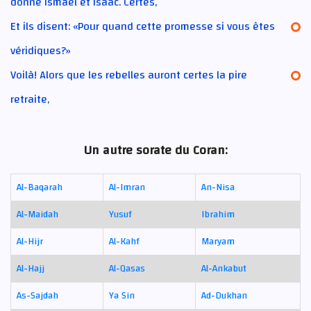
donné Ismaël et Isaac. Certes,
Et ils disent: «Pour quand cette promesse si vous êtes
véridiques?»
Voilà! Alors que les rebelles auront certes la pire
retraite,
Un autre sorate du Coran:
Al-Baqarah
Al-Imran
An-Nisa
Al-Maidah
Yusuf
Ibrahim
Al-Hijr
Al-Kahf
Maryam
Al-Hajj
Al-Qasas
Al-Ankabut
As-Sajdah
Ya Sin
Ad-Dukhan