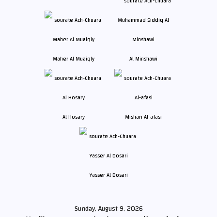
Maher Al Muaiqly
Al Minshawi
Al Hosary
Mishari Al-afasi
Yasser Al Dosari
Sunday, August 9, 2026