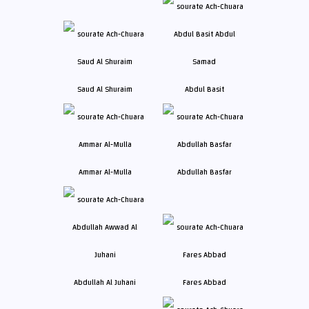
Saud Al Shuraim
Abdul Basit
Ammar Al-Mulla
Abdullah Basfar
Abdullah Al Juhani
Fares Abbad