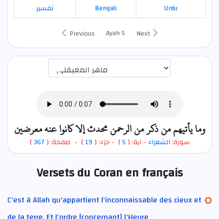
تفسير
Bengali
Urdu
Ayah 5
Previous
Next
اختيار قارئ الآية
وما يأتيهم من ذكر من الرحمن محدث إلا كانوا عنه معرضين
)
367
) - صفحة: (
19
- جزء: (
)
5
- آية: (
الشعراء
سورة:
Versets du Coran en français
C'est à Allah qu'appartient l'inconnaissable des cieux et
de la terre. Et l'ordre [concernant] l'Heure