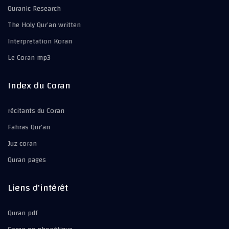
Quranic Research
The Holy Qur’an written
Interpretation Koran
Le Coran mp3
Index du Coran
récitants du Coran
Fahras Qur’an
Juz coran
Quran pages
Liens d'intérêt
Quran pdf