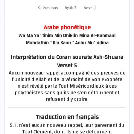
Ayah 5
Previous
Next
Arabe phonétique
Wa Ma Ya`tihim Min Dhikrin Mina Ar-Rahmani
Muhdathin `Illa Kanu `Anhu Mu`riđina
Interprétation du Coran sourate Ash-Shuara
Verset 5
Aucun nouveau rappel accompagné des preuves de
l’Unicité d’Allah et de la véracité de Son Prophète
n’est révélé par le Tout Miséricordieux à ces
polythéistes sans qu’ils ne s’en détournent et
refusent d’y croire.
Traduction en français
5. Il n’est aucun nouveau rappel, leur parvenant du
Tout Clément, dont ils ne se détournent