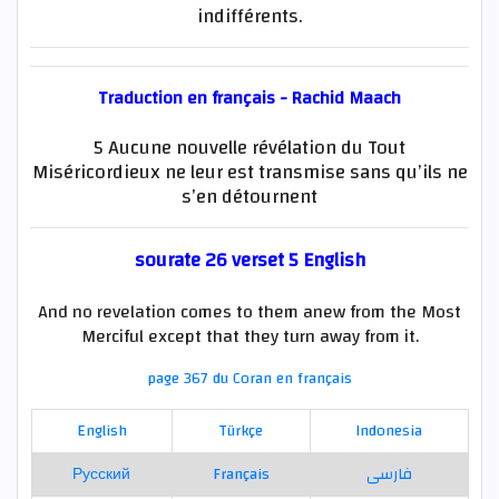
indifférents.
Traduction en français - Rachid Maach
5 Aucune nouvelle révélation du Tout
Miséricordieux ne leur est transmise sans qu’ils ne
s’en détournent
sourate 26 verset 5 English
And no revelation comes to them anew from the Most
Merciful except that they turn away from it.
page 367 du Coran en français
English
Türkçe
Indonesia
Русский
Français
فارسی