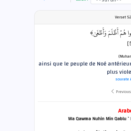
Verset
52
﴿ُوا هُمْ أَظْلَمَ وَأَطْغَىٰ
(Muham
ainsi que le peuple de Noé antérieure
plus viole
sourate 
Previous
Arab
Wa Qawma Nuhin Min Qablu 