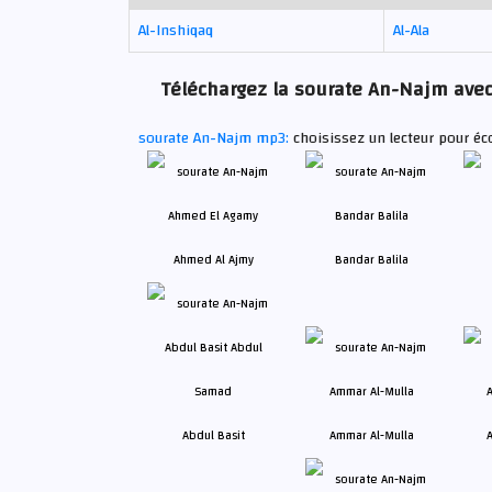
Al-Inshiqaq
Al-Ala
Téléchargez la sourate An-Najm avec 
sourate An-Najm mp3:
choisissez un lecteur pour éc
Ahmed Al Ajmy
Bandar Balila
Abdul Basit
Ammar Al-Mulla
A