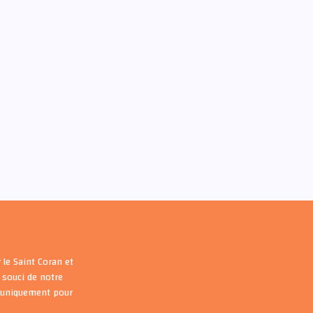
 le Saint Coran et
souci de notre
s uniquement pour