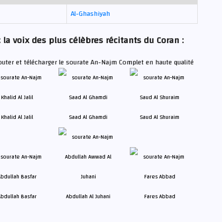
Al-Ghashiyah
la voix des plus célèbres récitants du Coran :
outer et télécharger le sourate An-Najm Complet en haute qualité
Khalid Al Jalil
Saad Al Ghamdi
Saud Al Shuraim
bdullah Basfar
Abdullah Al Juhani
Fares Abbad