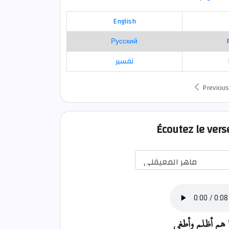
English
Русский
تفسير
Previous
Écoutez le ver
ا هم أظلم وأطغى