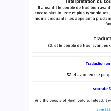
Interprétation du Co
Il anéantit le peuple de Noé bien avant
encore plus injuste et plus tyranniques.
moins cinquante, les appelant à proclamer
fa
Traduct
52. et le peuple de Noé, avant eux,
Traduction en
52 et avant eux le peupl
sourate 5
And the people of Noah before. Indeed, it 
page 528 