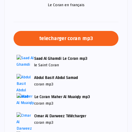
Le Coran en français
telecharger coran mp3
Saad Al Ghamdi Le Coran mp3
le Saint Coran
Abdul Basit Abdul Samad
coran mp3
Le Coran Maher Al Muaiqly mp3
coran mp3
Omar Al Darweez Télécharger
coran mp3