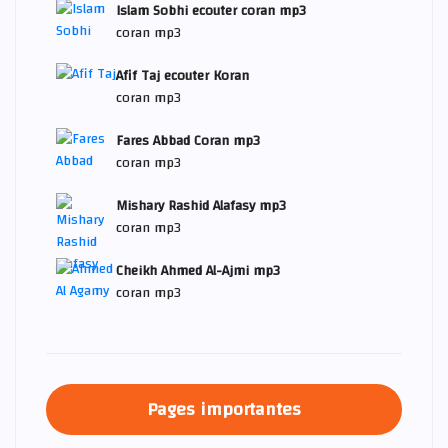
Islam Sobhi ecouter coran mp3
coran mp3
Afif Taj ecouter Koran
coran mp3
Fares Abbad Coran mp3
coran mp3
Mishary Rashid Alafasy mp3
coran mp3
Cheikh Ahmed Al-Ajmi mp3
coran mp3
Pages importantes