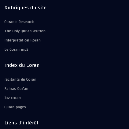
Rubriques du site
Quranic Research
The Holy Qur’an written
Interpretation Koran
Le Coran mp3
Index du Coran
récitants du Coran
Fahras Qur’an
Juz coran
Quran pages
Liens d'intérêt