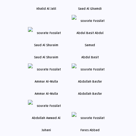
Khalid Al Jalil
Saad Al Ghamdi
Saud Al Shuraim
Abdul Basit
Ammar Al-Mulla
Abdullah Basfar