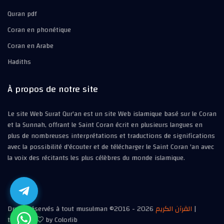
Quran pdf
Coran en phonétique
Coran en Arabe
Hadiths
À propos de notre site
Le site Web Surat Qur'an est un site Web islamique basé sur le Coran
et la Sunnah, offrant le Saint Coran écrit en plusieurs langues en
plus de nombreuses interprétations et traductions de significations
avec la possibilité d'écouter et de télécharger le Saint Coran 'an avec
la voix des récitants les plus célèbres du monde islamique.
Droits réservés à tout musulman ©2016 -
2026
القرآن الكريم
|
template
by Colorlib