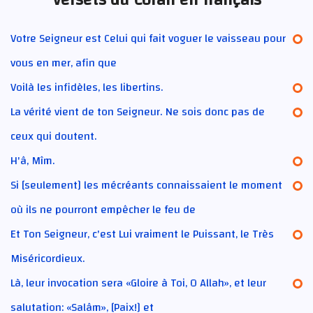
Votre Seigneur est Celui qui fait voguer le vaisseau pour
vous en mer, afin que
Voilà les infidèles, les libertins.
La vérité vient de ton Seigneur. Ne sois donc pas de
ceux qui doutent.
H'â, Mîm.
Si [seulement] les mécréants connaissaient le moment
où ils ne pourront empêcher le feu de
Et Ton Seigneur, c'est Lui vraiment le Puissant, le Très
Miséricordieux.
Là, leur invocation sera «Gloire à Toi, O Allah», et leur
salutation: «Salâm», [Paix!] et