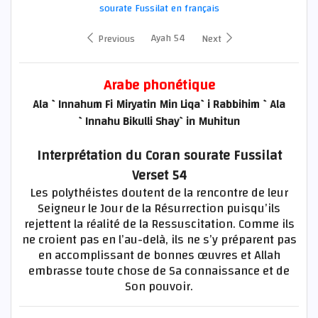
sourate Fussilat en français
Ayah 54
Previous
Next
Arabe phonétique
Ala `Innahum Fi Miryatin Min Liqa`i Rabbihim `Ala
`Innahu Bikulli Shay`in Muhitun
Interprétation du Coran sourate Fussilat
Verset 54
Les polythéistes doutent de la rencontre de leur
Seigneur le Jour de la Résurrection puisqu’ils
rejettent la réalité de la Ressuscitation. Comme ils
ne croient pas en l’au-delà, ils ne s’y préparent pas
en accomplissant de bonnes œuvres et Allah
embrasse toute chose de Sa connaissance et de
Son pouvoir.