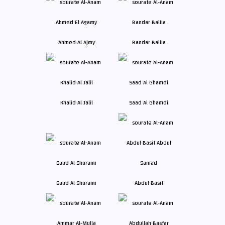
Ahmed Al Ajmy
Bandar Balila
Khalid Al Jalil
Saad Al Ghamdi
Saud Al Shuraim
Abdul Basit