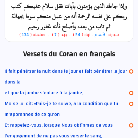
وإذا جاءك الذين يؤمنون بآياتنا فقل سلام عليكم كتب
ربكم على نفسه الرحمة أنه من عمل منكم سوءا بجهالة
ثم تاب من بعده وأصلح فأنه غفور رحيم
)
134
) - صفحة: (
7
- جزء: (
)
54
- آية: (
الأنعام
سورة:
Versets du Coran en français
Il fait pénétrer la nuit dans le jour et fait pénétrer le jour
dans la
et que la jambe s'enlace à la jambe,
Moïse lui dit: «Puis-je te suivre, à la condition que tu
m'apprennes de ce qu'on
Et rappelez-vous, lorsque Nous obtînmes de vous
l'engagement de ne pas vous verser le sang,