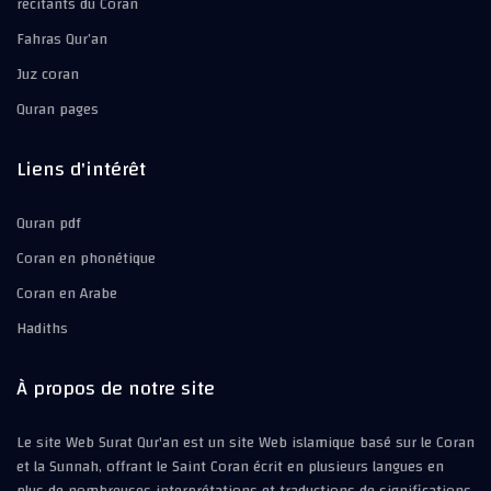
récitants du Coran
Fahras Qur’an
Juz coran
Quran pages
Liens d'intérêt
Quran pdf
Coran en phonétique
Coran en Arabe
Hadiths
À propos de notre site
Le site Web Surat Qur'an est un site Web islamique basé sur le Coran
et la Sunnah, offrant le Saint Coran écrit en plusieurs langues en
plus de nombreuses interprétations et traductions de significations