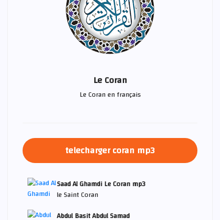
Le Coran
Le Coran en français
telecharger coran mp3
Saad Al Ghamdi Le Coran mp3
le Saint Coran
Abdul Basit Abdul Samad