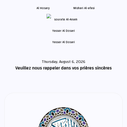
Al Hosary
Mishari Al-afasi
Yasser Al Dosari
Thursday, August 6, 2026
Veuillez nous rappeler dans vos prières sincères