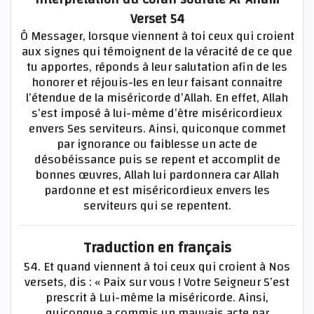
Verset 54
Ô Messager, lorsque viennent à toi ceux qui croient
aux signes qui témoignent de la véracité de ce que
tu apportes, réponds à leur salutation afin de les
honorer et réjouis-les en leur faisant connaitre
l’étendue de la miséricorde d’Allah. En effet, Allah
s’est imposé à lui-même d’être miséricordieux
envers Ses serviteurs. Ainsi, quiconque commet
par ignorance ou faiblesse un acte de
désobéissance puis se repent et accomplit de
bonnes œuvres, Allah lui pardonnera car Allah
pardonne et est miséricordieux envers les
serviteurs qui se repentent.
Traduction en français
54. Et quand viennent à toi ceux qui croient à Nos
versets, dis : « Paix sur vous ! Votre Seigneur S’est
prescrit à Lui-même la miséricorde. Ainsi,
quiconque a commis un mauvais acte par