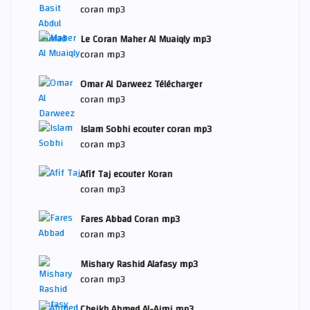
coran mp3
Le Coran Maher Al Muaiqly mp3
coran mp3
Omar Al Darweez Télécharger
coran mp3
Islam Sobhi ecouter coran mp3
coran mp3
Afif Taj ecouter Koran
coran mp3
Fares Abbad Coran mp3
coran mp3
Mishary Rashid Alafasy mp3
coran mp3
Cheikh Ahmed Al-Ajmi mp3