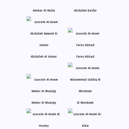
Ammar Al-Mulla
Abdullah Basfar
Abdullah Al Juhani
Fares Abbad
Maher Al Muaiqly
Al Minshawi