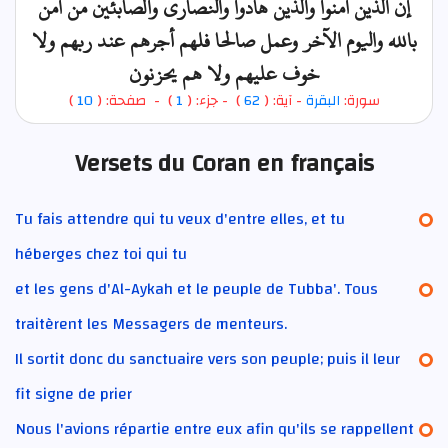
إن الذين آمنوا والذين هادوا والنصارى والصابئين من آمن
بالله واليوم الآخر وعمل صالحا فلهم أجرهم عند ربهم ولا
خوف عليهم ولا هم يحزنون
)
10
) - صفحة: (
1
- جزء: (
)
62
- آية: (
البقرة
سورة:
Versets du Coran en français
Tu fais attendre qui tu veux d'entre elles, et tu
héberges chez toi qui tu
et les gens d'Al-Aykah et le peuple de Tubba'. Tous
traitèrent les Messagers de menteurs.
Il sortit donc du sanctuaire vers son peuple; puis il leur
fit signe de prier
Nous l'avions répartie entre eux afin qu'ils se rappellent