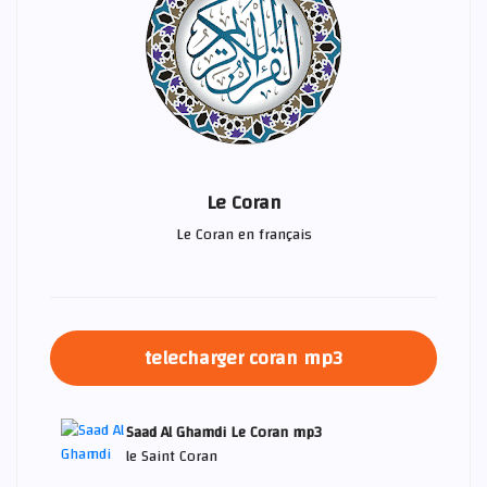
Le Coran
Le Coran en français
telecharger coran mp3
Saad Al Ghamdi Le Coran mp3
le Saint Coran