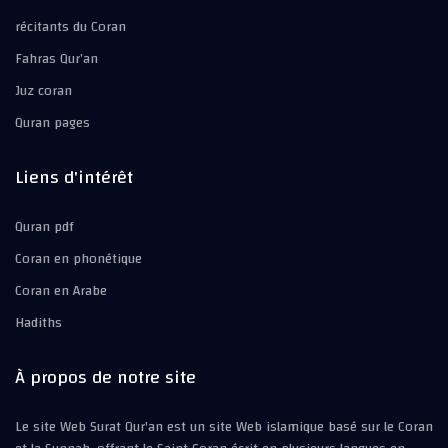
récitants du Coran
Fahras Qur’an
Juz coran
Quran pages
Liens d'intérêt
Quran pdf
Coran en phonétique
Coran en Arabe
Hadiths
À propos de notre site
Le site Web Surat Qur'an est un site Web islamique basé sur le Coran