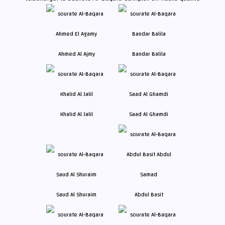
Ahmed Al Ajmy
Bandar Balila
Khalid Al Jalil
Saad Al Ghamdi
Saud Al Shuraim
Abdul Basit