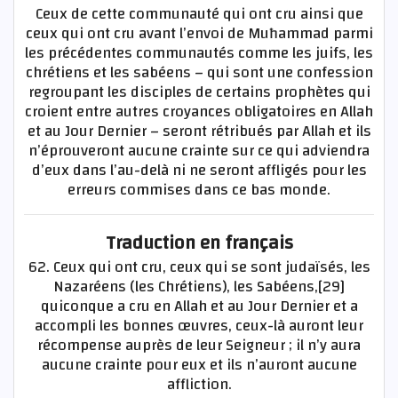
Ceux de cette communauté qui ont cru ainsi que
ceux qui ont cru avant l’envoi de Muħammad parmi
les précédentes communautés comme les juifs, les
chrétiens et les sabéens – qui sont une confession
regroupant les disciples de certains prophètes qui
croient entre autres croyances obligatoires en Allah
et au Jour Dernier – seront rétribués par Allah et ils
n’éprouveront aucune crainte sur ce qui adviendra
d’eux dans l’au-delà ni ne seront affligés pour les
erreurs commises dans ce bas monde.
Traduction en français
62. Ceux qui ont cru, ceux qui se sont judaïsés, les
Nazaréens (les Chrétiens), les Sabéens,[29]
quiconque a cru en Allah et au Jour Dernier et a
accompli les bonnes œuvres, ceux-là auront leur
récompense auprès de leur Seigneur ; il n’y aura
aucune crainte pour eux et ils n’auront aucune
affliction.