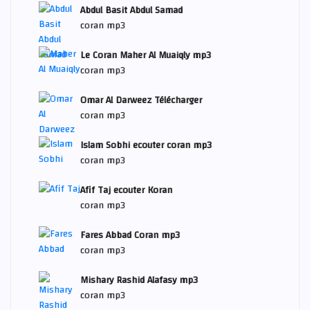
Abdul Basit Abdul Samad
coran mp3
Le Coran Maher Al Muaiqly mp3
coran mp3
Omar Al Darweez Télécharger
coran mp3
Islam Sobhi ecouter coran mp3
coran mp3
Afif Taj ecouter Koran
coran mp3
Fares Abbad Coran mp3
coran mp3
Mishary Rashid Alafasy mp3
coran mp3