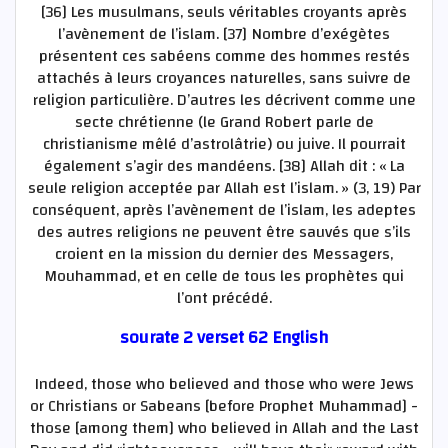
[36] Les musulmans, seuls véritables croyants après
l’avènement de l’islam. [37] Nombre d’exégètes
présentent ces sabéens comme des hommes restés
attachés à leurs croyances naturelles, sans suivre de
religion particulière. D’autres les décrivent comme une
secte chrétienne (le Grand Robert parle de
christianisme mêlé d’astrolâtrie) ou juive. Il pourrait
également s’agir des mandéens. [38] Allah dit : « La
seule religion acceptée par Allah est l’islam. » (3, 19) Par
conséquent, après l’avènement de l’islam, les adeptes
des autres religions ne peuvent être sauvés que s’ils
croient en la mission du dernier des Messagers,
Mouhammad, et en celle de tous les prophètes qui
l’ont précédé.
sourate 2 verset 62 English
Indeed, those who believed and those who were Jews
or Christians or Sabeans [before Prophet Muhammad] -
those [among them] who believed in Allah and the Last