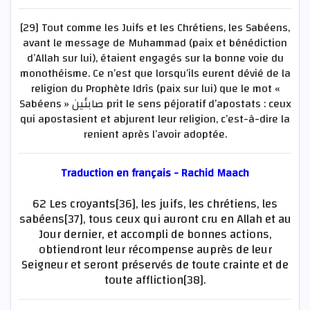
[29] Tout comme les Juifs et les Chrétiens, les Sabéens,
avant le message de Muhammad (paix et bénédiction
d’Allah sur lui), étaient engagés sur la bonne voie du
monothéisme. Ce n’est que lorsqu’ils eurent dévié de la
religion du Prophète Idrîs (paix sur lui) que le mot «
Sabéens » صابئين prit le sens péjoratif d’apostats : ceux
qui apostasient et abjurent leur religion, c’est-à-dire la
renient après l’avoir adoptée.
Traduction en français - Rachid Maach
62 Les croyants[36], les juifs, les chrétiens, les
sabéens[37], tous ceux qui auront cru en Allah et au
Jour dernier, et accompli de bonnes actions,
obtiendront leur récompense auprès de leur
Seigneur et seront préservés de toute crainte et de
toute affliction[38].