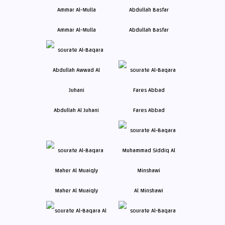
Ammar Al-Mulla
Abdullah Basfar
Abdullah Al Juhani
Fares Abbad
Maher Al Muaiqly
Al Minshawi