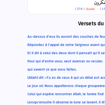
تفكرون
)
274
) - صفحة: (
1
Versets du
Au-dessus d'eux ils auront des couches de feu
Répondez à l'appel de votre Seigneur avant qu
Et il dit à celui des deux dont il pensait qu'il se
Pour qui d'entre vous, veut avancer ou reculer.
qui savent ce que vous faites.
(Allah) dit: «Tu es de ceux à qui un délai est ac
Le jour où Nous appellerons chaque groupemen
Celui qui espère rencontrer Allah, le terme fixé
Lorsqu'ensuite il observa la lune se levant, il di