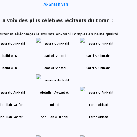
Al-Ghashiyah
la voix des plus célèbres récitants du Coran :
outer et télécharger le sourate An-Nahl Complet en haute qualité
Khalid Al Jalil
Saad Al Ghamdi
Saud Al Shuraim
bdullah Basfar
Abdullah Al Juhani
Fares Abbad