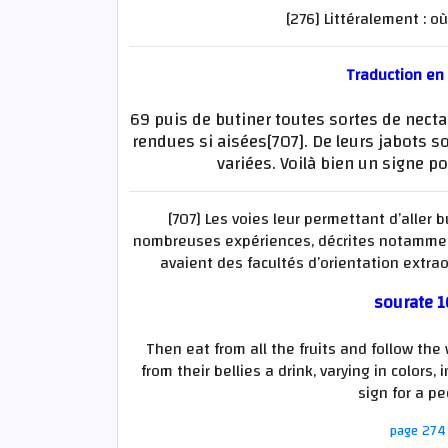
[276] Littéralement : o
Traduction en
69 puis de butiner toutes sortes de nectar
rendues si aisées[707]. De leurs jabots s
variées. Voilà bien un signe 
[707] Les voies leur permettant d’aller b
nombreuses expériences, décrites notamment
avaient des facultés d’orientation extrao
sourate 1
Then eat from all the fruits and follow the
from their bellies a drink, varying in colors,
sign for a p
page 274 