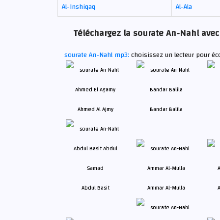
Al-Inshiqaq
Al-Ala
Téléchargez la sourate An-Nahl avec 
sourate An-Nahl mp3:
choisissez un lecteur pour éc
Ahmed Al Ajmy
Bandar Balila
Abdul Basit
Ammar Al-Mulla
A