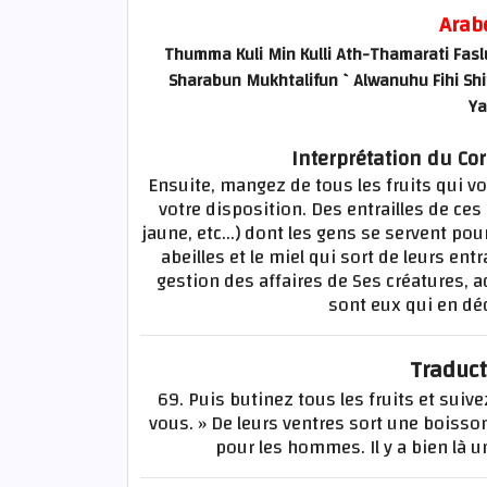
Arab
Thumma Kuli Min Kulli Ath-Thamarati Fasl
Sharabun Mukhtalifun `Alwanuhu Fihi Shi
Ya
Interprétation du Co
Ensuite, mangez de tous les fruits qui vo
votre disposition. Des entrailles de ces
jaune, etc...) dont les gens se servent po
abeilles et le miel qui sort de leurs ent
gestion des affaires de Ses créatures, 
sont eux qui en d
Traduct
69. Puis butinez tous les fruits et suiv
vous. » De leurs ventres sort une boisson
pour les hommes. Il y a bien là u