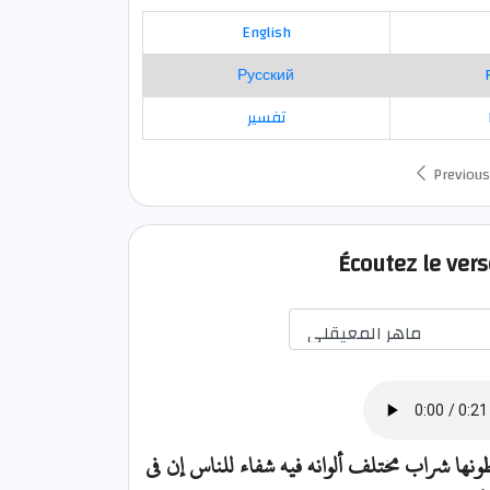
English
Русский
تفسير
Previous
Écoutez le ver
نها شراب مختلف ألوانه فيه شفاء للناس إن في