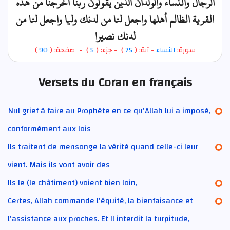
الرجال والنساء والولدان الذين يقولون ربنا أخرجنا من هذه
القرية الظالم أهلها واجعل لنا من لدنك وليا واجعل لنا من
لدنك نصيرا
)
90
) - صفحة: (
5
- جزء: (
)
75
- آية: (
النساء
سورة:
Versets du Coran en français
Nul grief à faire au Prophète en ce qu'Allah lui a imposé,
conformément aux lois
Ils traitent de mensonge la vérité quand celle-ci leur
vient. Mais ils vont avoir des
Ils le (le châtiment) voient bien loin,
Certes, Allah commande l'équité, la bienfaisance et
l'assistance aux proches. Et Il interdit la turpitude,