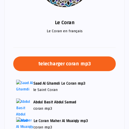
Le Coran
Le Coran en français
telecharger coran mp3
Saad Al Ghamdi Le Coran mp3
le Saint Coran
Abdul Basit Abdul Samad
coran mp3
Le Coran Maher Al Muaiqly mp3
coran mp3