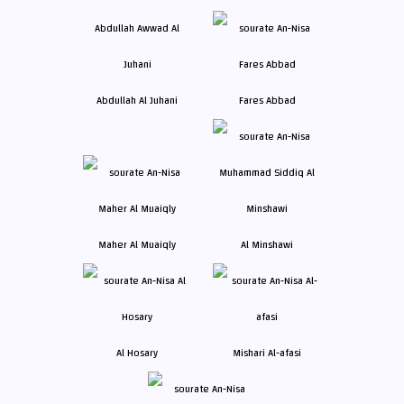
Abdullah Al Juhani
Fares Abbad
Maher Al Muaiqly
Al Minshawi
Al Hosary
Mishari Al-afasi