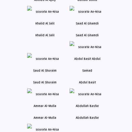
Khalid Al Jalil
Saad Al Ghamdi
Saud Al Shuraim
Abdul Basit
Ammar Al-Mulla
Abdullah Basfar