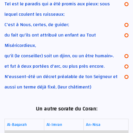
Tel est le paradis qui a été promis aux pieux: sous
lequel coulent les ruisseaux;
C'est à Nous, certes, de guider;
du fait qu'ils ont attribué un enfant au Tout
Miséricordieux,
qu'il (le conseiller) soit un djinn, ou un être humain».
et fut à deux portées d'arc, ou plus près encore.
N'eussent-été un décret préalable de ton Seigneur et
aussi un terme déjà fixé, (leur châtiment)
Un autre sorate du Coran:
Al-Baqarah
Al-Imran
An-Nisa