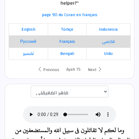
helper?"
page 90 du Coran en français
English
Türkçe
Indonesia
Русский
Français
فارسی
تفسير
Bengali
Urdu
Ayah 75
Previous
Next
اختيار قارئ الآية
وما لكم لا تقاتلون في سبيل الله والمستضعفين من