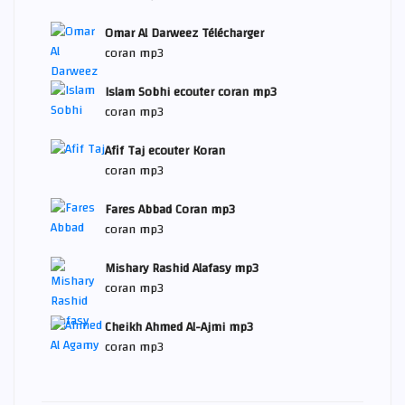
Omar Al Darweez Télécharger
coran mp3
Islam Sobhi ecouter coran mp3
coran mp3
Afif Taj ecouter Koran
coran mp3
Fares Abbad Coran mp3
coran mp3
Mishary Rashid Alafasy mp3
coran mp3
Cheikh Ahmed Al-Ajmi mp3
coran mp3