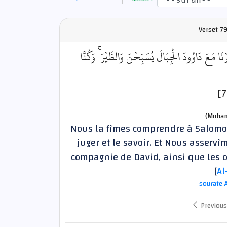
Verset
79
﴿َا مَعَ دَاوُودَ الْجِبَالَ يُسَبِّحْنَ وَالطَّيْرَ ۚ وَكُنَّا
(Muham
Nous la fîmes comprendre à Salomo
juger et le savoir. Et Nous asserv
compagnie de David, ainsi que les o
[
Al
sourate 
Previous