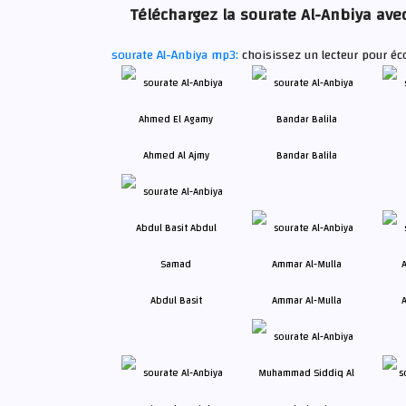
Téléchargez la sourate Al-Anbiya avec
sourate Al-Anbiya mp3:
choisissez un lecteur pour éc
Ahmed Al Ajmy
Bandar Balila
Abdul Basit
Ammar Al-Mulla
A