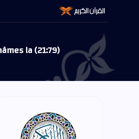
âmes la (21:79)