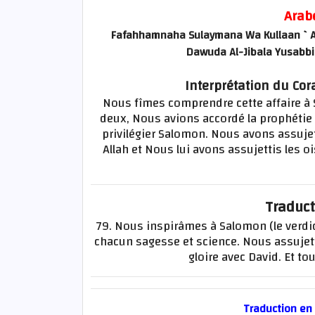
Arab
Fafahhamnaha Sulaymana Wa Kullaan `
Dawuda Al-Jibala Yusabbi
Interprétation du Cor
Nous fîmes comprendre cette affaire à 
deux, Nous avions accordé la prophétie 
privilégier Salomon. Nous avons assujet
Allah et Nous lui avons assujettis les o
Traduct
79. Nous inspirâmes à Salomon (le verdi
chacun sagesse et science. Nous assujet
gloire avec David. Et tou
Traduction en