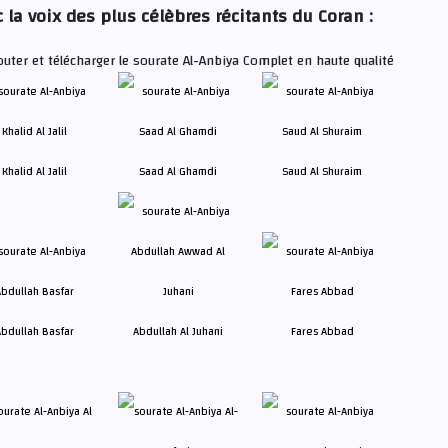
 la voix des plus célèbres récitants du Coran :
outer et télécharger le sourate Al-Anbiya Complet en haute qualité
Khalid Al Jalil
Saad Al Ghamdi
Saud Al Shuraim
bdullah Basfar
Abdullah Al Juhani
Fares Abbad