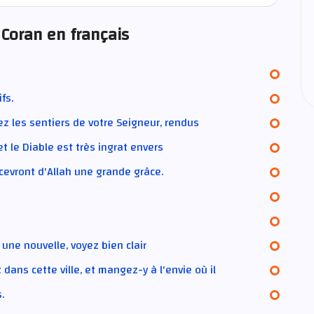
 Coran en français
fs.
ez les sentiers de votre Seigneur, rendus
et le Diable est très ingrat envers
ecevront d'Allah une grande grâce.
 une nouvelle, voyez bien clair
dans cette ville, et mangez-y à l'envie où il
.