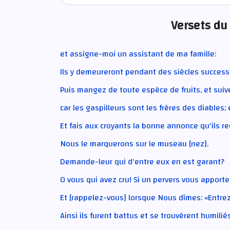
Versets du
et assigne-moi un assistant de ma famille:
Ils y demeureront pendant des siècles successi
Puis mangez de toute espèce de fruits, et suiv
car les gaspilleurs sont les frères des diables; 
Et fais aux croyants la bonne annonce qu'ils r
Nous le marquerons sur le museau [nez].
Demande-leur qui d'entre eux en est garant?
O vous qui avez cru! Si un pervers vous apporte
Et [rappelez-vous] lorsque Nous dîmes: «Entrez 
Ainsi ils furent battus et se trouvèrent humiliés