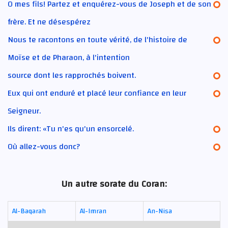
O mes fils! Partez et enquérez-vous de Joseph et de son
frère. Et ne désespérez
Nous te racontons en toute vérité, de l'histoire de
Moïse et de Pharaon, à l'intention
source dont les rapprochés boivent.
Eux qui ont enduré et placé leur confiance en leur
Seigneur.
Ils dirent: «Tu n'es qu'un ensorcelé.
Où allez-vous donc?
Un autre sorate du Coran:
Al-Baqarah
Al-Imran
An-Nisa