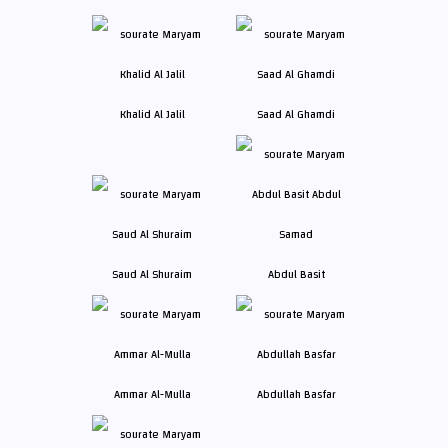
Khalid Al Jalil
Saad Al Ghamdi
Saud Al Shuraim
Abdul Basit
Ammar Al-Mulla
Abdullah Basfar