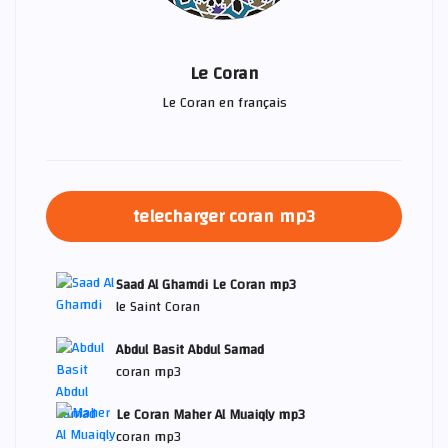
Le Coran
Le Coran en français
telecharger coran mp3
Saad Al Ghamdi Le Coran mp3
le Saint Coran
Abdul Basit Abdul Samad
coran mp3
Le Coran Maher Al Muaiqly mp3
coran mp3