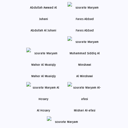
Abdullah Al Juhani
Fares Abbad
Maher Al Muaiqly
Al Minshawi
Al Hosary
Mishari Al-afasi