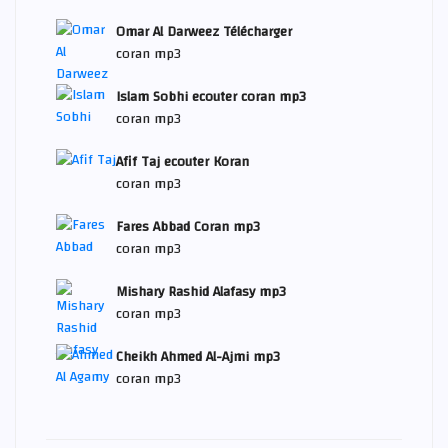
Omar Al Darweez Télécharger
coran mp3
Islam Sobhi ecouter coran mp3
coran mp3
Afif Taj ecouter Koran
coran mp3
Fares Abbad Coran mp3
coran mp3
Mishary Rashid Alafasy mp3
coran mp3
Cheikh Ahmed Al-Ajmi mp3
coran mp3