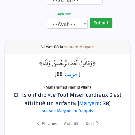
Aya No:
Submit
Verset
88 la
sourate Maryam
﴿وَقَالُوا اتَّخَذَ الرَّحْمَٰنُ وَلَدًا﴾
: 88]
مريم
[
(Muhammad Hamid Allah)
Et ils ont dit: «Le Tout Miséricordieux S'est
attribué un enfant!» [
Maryam
: 88]
sourate Maryam en français
Ayah 88
Previous
Next