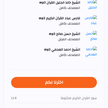
الشيخ خالد الجليل القرآن mp3
المصحف كامل
فارس عباد القرآن الكريم mp3
المصحف كامل
الشيخ حسن صالح mp3
المصحف المرتل
الشيخ احمد العجمي mp3
المصحف كامل
اخترنا لكم
سور القران الكريم مكتوبة
114