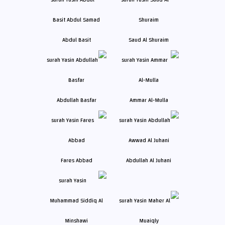
Abdul Basit
Saud Al Shuraim
Abdullah Basfar
Ammar Al-Mulla
Fares Abbad
Abdullah Al Juhani