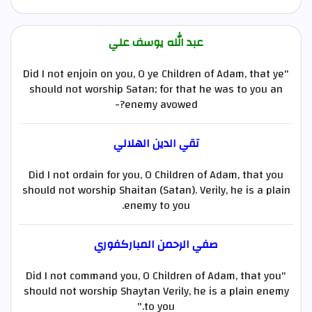
عبد الله يوسف علي
"Did I not enjoin on you, O ye Children of Adam, that ye
should not worship Satan; for that he was to you an
enemy avowed?-
تقي الدين الهلالي
Did I not ordain for you, O Children of Adam, that you
should not worship Shaitan (Satan). Verily, he is a plain
enemy to you.
صفي الرحمن المباركفوري
"Did I not command you, O Children of Adam, that you
should not worship Shaytan Verily, he is a plain enemy
to you."