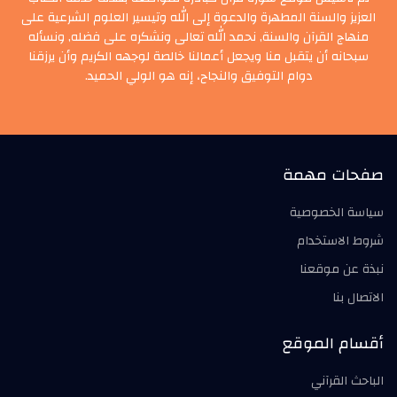
العزيز والسنة المطهرة والدعوة إلى الله وتيسير العلوم الشرعية على
منهاج القرآن والسنة, نحمد الله تعالى ونشكره على فضله, ونسأله
سبحانه أن يتقبل منا ويجعل أعمالنا خالصة لوجهه الكريم وأن يرزقنا
دوام التوفيق والنجاح، إنه هو الولي الحميد.
صفحات مهمة
سياسة الخصوصية
شروط الاستخدام
نبذة عن موقعنا
الاتصال بنا
أقسام الموقع
الباحث القرآني