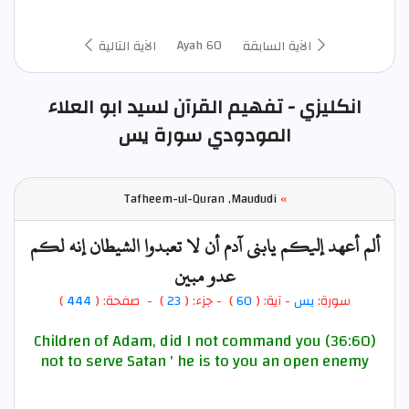
Ayah 60
الآية السابقة
الآية التالية
انكليزي - تفهيم القرآن لسيد ابو العلاء
المودودي سورة يس
Tafheem-ul-Quran ,Maududi
»
ألم أعهد إليكم يابني آدم أن لا تعبدوا الشيطان إنه لكم
عدو مبين
سورة:
يس
- آية: (
60
)
- جزء: (
23
) - صفحة: (
444
)
(36:60) Children of Adam, did I not command you
not to serve Satan ' he is to you an open enemy