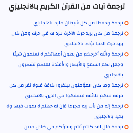
ترجمة آيات من القرآن الكريم بالانجليزي
ترجمة وحفظا من كل شيطان مارد. بالانجليزي
ترجمة من كان يريد حرث الآخرة نـزد له في حرثه ومن كان
يريد حرث الدنيا نؤته. بالانجليزي
ترجمة والله أخرجكم من بطون أمهاتكم لا تعلمون شيئا
وجعل لكم السمع والأبصار والأفئدة لعلكم تشكرون.
بالانجليزي
ترجمة وما كان المؤمنون لينفروا كافة فلولا نفر من كل
فرقة منهم طائفة ليتفقهوا في الدين. بالانجليزي
ترجمة إنه من يأت ربه مجرما فإن له جهنم لا يموت فيها ولا
يحيا. بالانجليزي
ترجمة قال لقد كنتم أنتم وآباؤكم في ضلال مبين.