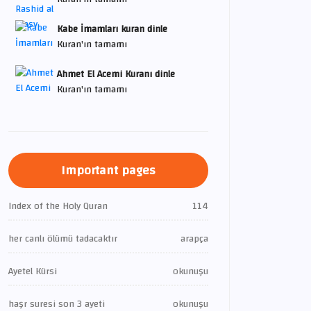
Kabe İmamları kuran dinle
Kuran'ın tamamı
Ahmet El Acemi Kuranı dinle
Kuran'ın tamamı
Important pages
Index of the Holy Quran
114
her canlı ölümü tadacaktır
arapça
Ayetel Kürsi
okunuşu
haşr suresi son 3 ayeti
okunuşu