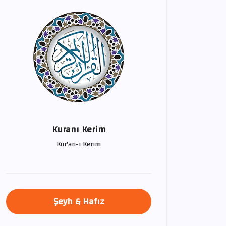
Kuranı Kerim
Kur'an-ı Kerim
Şeyh & Hafız