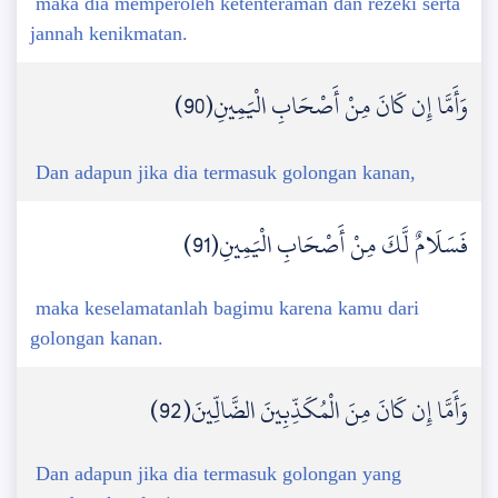
maka dia memperoleh ketenteraman dan rezeki serta
jannah kenikmatan.
وَأَمَّا إِن كَانَ مِنْ أَصْحَابِ الْيَمِينِ(90)
Dan adapun jika dia termasuk golongan kanan,
فَسَلَامٌ لَّكَ مِنْ أَصْحَابِ الْيَمِينِ(91)
maka keselamatanlah bagimu karena kamu dari
golongan kanan.
وَأَمَّا إِن كَانَ مِنَ الْمُكَذِّبِينَ الضَّالِّينَ(92)
Dan adapun jika dia termasuk golongan yang