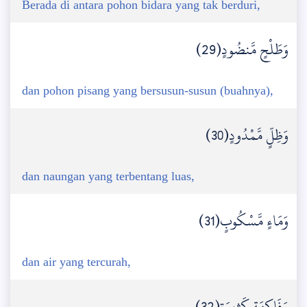
Berada di antara pohon bidara yang tak berduri,
وَطَلْحٍ مَّنضُودٍ(29)
dan pohon pisang yang bersusun-susun (buahnya),
وَظِلٍّ مَّمْدُودٍ(30)
dan naungan yang terbentang luas,
وَمَاءٍ مَّسْكُوبٍ(31)
dan air yang tercurah,
وَفَاكِهَةٍ كَثِيرَةٍ(32)