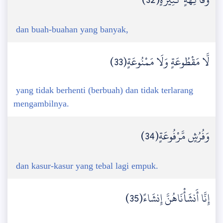
dan buah-buahan yang banyak,
لَّا مَقْطُوعَةٍ وَلَا مَمْنُوعَةٍ(33)
yang tidak berhenti (berbuah) dan tidak terlarang
mengambilnya.
وَفُرُشٍ مَّرْفُوعَةٍ(34)
dan kasur-kasur yang tebal lagi empuk.
إِنَّا أَنشَأْنَاهُنَّ إِنشَاءً(35)