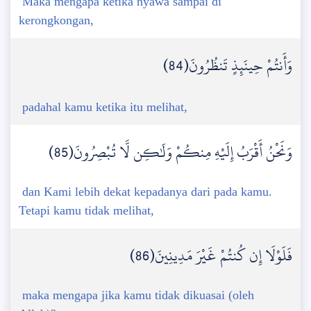
Maka mengapa ketika nyawa sampai di
kerongkongan,
وَأَنتُمْ حِينَئِذٍ تَنظُرُونَ(84)
padahal kamu ketika itu melihat,
وَنَحْنُ أَقْرَبُ إِلَيْهِ مِنكُمْ وَلَٰكِن لَّا تُبْصِرُونَ(85)
dan Kami lebih dekat kepadanya dari pada kamu.
Tetapi kamu tidak melihat,
فَلَوْلَا إِن كُنتُمْ غَيْرَ مَدِينِينَ(86)
maka mengapa jika kamu tidak dikuasai (oleh