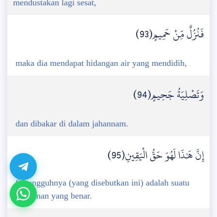
mendustakan lagi sesat,
فَنُزُلٌ مِّنْ حَمِيمٍ(93)
maka dia mendapat hidangan air yang mendidih,
وَتَصْلِيَةُ جَحِيمٍ(94)
dan dibakar di dalam jahannam.
إِنَّ هَٰذَا لَهُوَ حَقُّ الْيَقِينِ(95)
Sesungguhnya (yang disebutkan ini) adalah suatu
keyakinan yang benar.