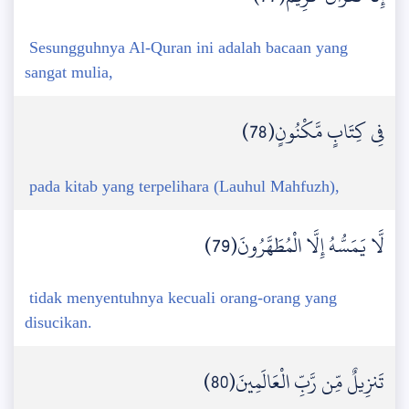
Sesungguhnya Al-Quran ini adalah bacaan yang
sangat mulia,
فِي كِتَابٍ مَّكْنُونٍ(78)
pada kitab yang terpelihara (Lauhul Mahfuzh),
لَّا يَمَسُّهُ إِلَّا الْمُطَهَّرُونَ(79)
tidak menyentuhnya kecuali orang-orang yang
disucikan.
تَنزِيلٌ مِّن رَّبِّ الْعَالَمِينَ(80)