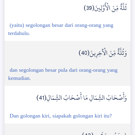
ثُلَّةٌ مِّنَ الْأَوَّلِينَ(39)
(yaitu) segolongan besar dari orang-orang yang
terdahulu.
وَثُلَّةٌ مِّنَ الْآخِرِينَ(40)
dan segolongan besar pula dari orang-orang yang
kemudian.
وَأَصْحَابُ الشِّمَالِ مَا أَصْحَابُ الشِّمَالِ(41)
Dan golongan kiri, siapakah golongan kiri itu?