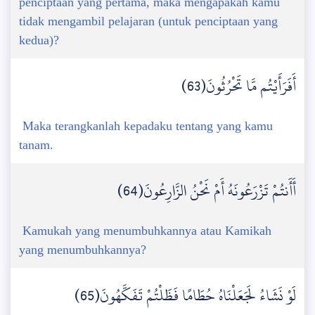
penciptaan yang pertama, maka mengapakah kamu
tidak mengambil pelajaran (untuk penciptaan yang
kedua)?
أَفَرَأَيْتُم مَّا تَحْرُثُونَ(63)
Maka terangkanlah kepadaku tentang yang kamu
tanam.
أَأَنتُمْ تَزْرَعُونَهُ أَمْ نَحْنُ الزَّارِعُونَ(64)
Kamukah yang menumbuhkannya atau Kamikah
yang menumbuhkannya?
لَوْ نَشَاءُ لَجَعَلْنَاهُ حُطَامًا فَظَلْتُمْ تَفَكَّهُونَ(65)