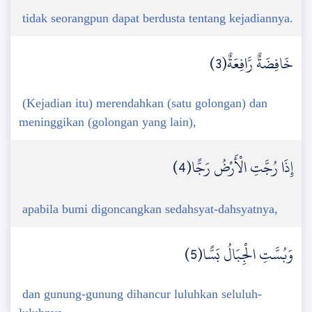
tidak seorangpun dapat berdusta tentang kejadiannya.
خَافِضَةٌ رَّافِعَةٌ(3)
(Kejadian itu) merendahkan (satu golongan) dan
meninggikan (golongan yang lain),
إِذَا رُجَّتِ الْأَرْضُ رَجًّا(4)
apabila bumi digoncangkan sedahsyat-dahsyatnya,
وَبُسَّتِ الْجِبَالُ بَسًّا(5)
dan gunung-gunung dihancur luluhkan seluluh-