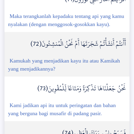
Maka terangkanlah kepadaku tentang api yang kamu
nyalakan (dengan menggosok-gosokkan kayu).
أَأَنتُمْ أَنشَأْتُمْ شَجَرَتَهَا أَمْ نَحْنُ الْمُنشِئُونَ(72)
Kamukah yang menjadikan kayu itu atau Kamikah
yang menjadikannya?
نَحْنُ جَعَلْنَاهَا تَذْكِرَةً وَمَتَاعًا لِّلْمُقْوِينَ(73)
Kami jadikan api itu untuk peringatan dan bahan
yang berguna bagi musafir di padang pasir.
فَسَبِّحْ بِاسْمِ رَبِّكَ الْعَظِيمِ(74)