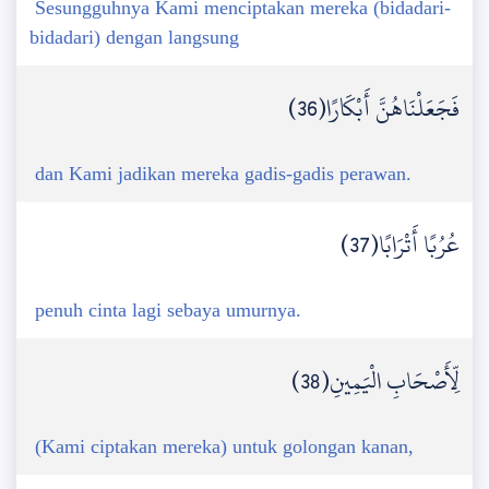
Sesungguhnya Kami menciptakan mereka (bidadari-
bidadari) dengan langsung
فَجَعَلْنَاهُنَّ أَبْكَارًا(36)
dan Kami jadikan mereka gadis-gadis perawan.
عُرُبًا أَتْرَابًا(37)
penuh cinta lagi sebaya umurnya.
لِّأَصْحَابِ الْيَمِينِ(38)
(Kami ciptakan mereka) untuk golongan kanan,