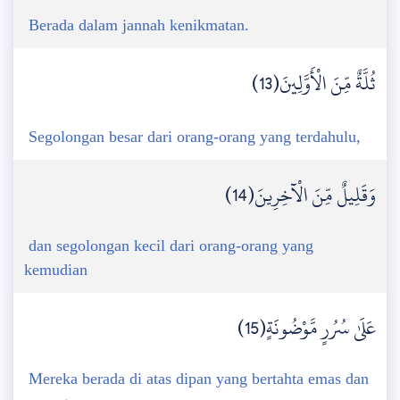
Berada dalam jannah kenikmatan.
ثُلَّةٌ مِّنَ الْأَوَّلِينَ(13)
Segolongan besar dari orang-orang yang terdahulu,
وَقَلِيلٌ مِّنَ الْآخِرِينَ(14)
dan segolongan kecil dari orang-orang yang
kemudian
عَلَىٰ سُرُرٍ مَّوْضُونَةٍ(15)
Mereka berada di atas dipan yang bertahta emas dan