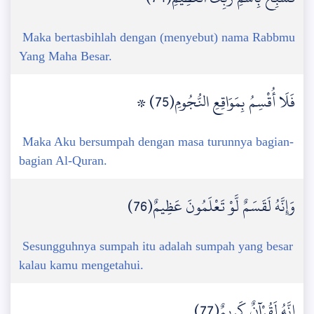
Maka bertasbihlah dengan (menyebut) nama Rabbmu
Yang Maha Besar.
۞ فَلَا أُقْسِمُ بِمَوَاقِعِ النُّجُومِ(75)
Maka Aku bersumpah dengan masa turunnya bagian-
bagian Al-Quran.
وَإِنَّهُ لَقَسَمٌ لَّوْ تَعْلَمُونَ عَظِيمٌ(76)
Sesungguhnya sumpah itu adalah sumpah yang besar
kalau kamu mengetahui.
إِنَّهُ لَقُرْآنٌ كَرِيمٌ(77)