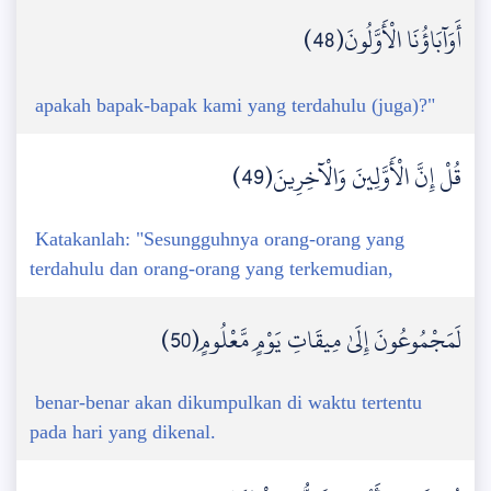
أَوَآبَاؤُنَا الْأَوَّلُونَ(48)
apakah bapak-bapak kami yang terdahulu (juga)?"
قُلْ إِنَّ الْأَوَّلِينَ وَالْآخِرِينَ(49)
Katakanlah: "Sesungguhnya orang-orang yang
terdahulu dan orang-orang yang terkemudian,
لَمَجْمُوعُونَ إِلَىٰ مِيقَاتِ يَوْمٍ مَّعْلُومٍ(50)
benar-benar akan dikumpulkan di waktu tertentu
pada hari yang dikenal.