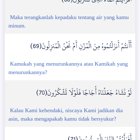
Maka terangkanlah kepadaku tentang air yang kamu
minum.
أَأَنتُمْ أَنزَلْتُمُوهُ مِنَ الْمُزْنِ أَمْ نَحْنُ الْمُنزِلُونَ(69)
Kamukah yang menurunkannya atau Kamikah yang
menurunkannya?
لَوْ نَشَاءُ جَعَلْنَاهُ أُجَاجًا فَلَوْلَا تَشْكُرُونَ(70)
Kalau Kami kehendaki, niscaya Kami jadikan dia
asin, maka mengapakah kamu tidak bersyukur?
أَفَرَأَيْتُمُ النَّارَ الَّتِي تُورُونَ(71)