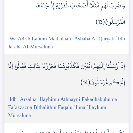
وَاضْرِبْ لَهُم مَّثَلًا أَصْحَابَ الْقَرْيَةِ إِذْ جَاءَهَا
الْمُرْسَلُونَ(13)
Wa Ađrib Lahum Mathalaan `Ashaba Al-Qaryati `Idh
Ja`aha Al-Mursaluna
إِذْ أَرْسَلْنَا إِلَيْهِمُ اثْنَيْنِ فَكَذَّبُوهُمَا فَعَزَّزْنَا بِثَالِثٍ فَقَالُوا إِنَّا
إِلَيْكُم مُّرْسَلُونَ(14)
Idh `Arsalna `Ilayhimu Athnayni Fakadhabuhuma
Fa`azzazna Bithalithin Faqalu `Inna `Ilaykum
Mursaluna