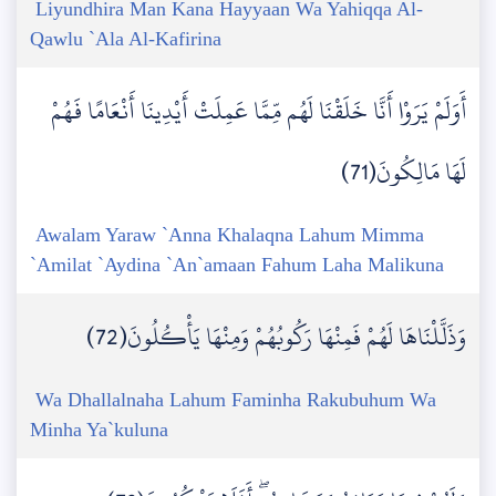
Liyundhira Man Kana Hayyaan Wa Yahiqqa Al-
Qawlu `Ala Al-Kafirina
أَوَلَمْ يَرَوْا أَنَّا خَلَقْنَا لَهُم مِّمَّا عَمِلَتْ أَيْدِينَا أَنْعَامًا فَهُمْ
لَهَا مَالِكُونَ(71)
Awalam Yaraw `Anna Khalaqna Lahum Mimma
`Amilat `Aydina `An`amaan Fahum Laha Malikuna
وَذَلَّلْنَاهَا لَهُمْ فَمِنْهَا رَكُوبُهُمْ وَمِنْهَا يَأْكُلُونَ(72)
Wa Dhallalnaha Lahum Faminha Rakubuhum Wa
Minha Ya`kuluna