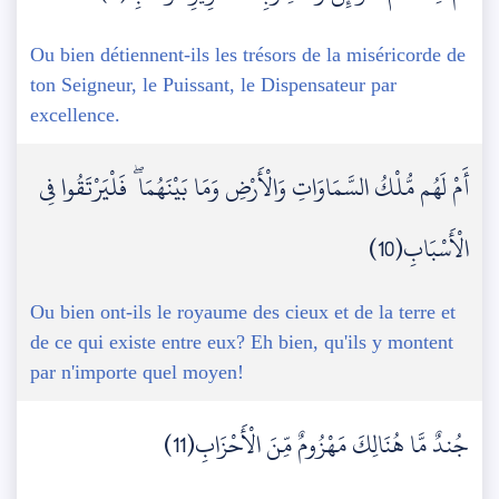
Ou bien détiennent-ils les trésors de la miséricorde de
ton Seigneur, le Puissant, le Dispensateur par
excellence.
أَمْ لَهُم مُّلْكُ السَّمَاوَاتِ وَالْأَرْضِ وَمَا بَيْنَهُمَا ۖ فَلْيَرْتَقُوا فِي
الْأَسْبَابِ(10)
Ou bien ont-ils le royaume des cieux et de la terre et
de ce qui existe entre eux? Eh bien, qu'ils y montent
par n'importe quel moyen!
جُندٌ مَّا هُنَالِكَ مَهْزُومٌ مِّنَ الْأَحْزَابِ(11)