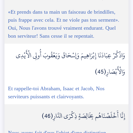
«Et prends dans ta main un faisceau de brindilles,
puis frappe avec cela. Et ne viole pas ton serment».
Oui, Nous l'avons trouvé vraiment endurant. Quel
bon serviteur! Sans cesse il se repentait.
وَاذْكُرْ عِبَادَنَا إِبْرَاهِيمَ وَإِسْحَاقَ وَيَعْقُوبَ أُولِي الْأَيْدِي
وَالْأَبْصَارِ(45)
Et rappelle-toi Abraham, Isaac et Jacob, Nos
serviteurs puissants et clairvoyants.
إِنَّا أَخْلَصْنَاهُم بِخَالِصَةٍ ذِكْرَى الدَّارِ(46)
Nous avons fait d'eux l'objet d'une distinction