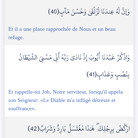
وَإِنَّ لَهُ عِندَنَا لَزُلْفَىٰ وَحُسْنَ مَآبٍ(40)
Et il a une place rapprochée de Nous et un beau
refuge.
وَاذْكُرْ عَبْدَنَا أَيُّوبَ إِذْ نَادَىٰ رَبَّهُ أَنِّي مَسَّنِيَ الشَّيْطَانُ
بِنُصْبٍ وَعَذَابٍ(41)
Et rappelle-toi Job, Notre serviteur, lorsqu'il appela
son Seigneur: «Le Diable m'a infligé détresse et
souffrance».
ارْكُضْ بِرِجْلِكَ ۖ هَٰذَا مُغْتَسَلٌ بَارِدٌ وَشَرَابٌ(42)