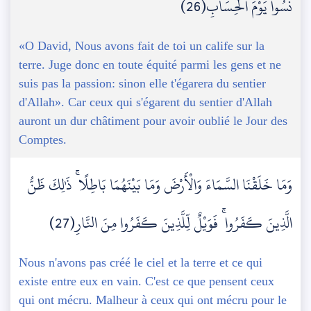
نَسُوا يَوْمَ الْحِسَابِ(26)
«O David, Nous avons fait de toi un calife sur la
terre. Juge donc en toute équité parmi les gens et ne
suis pas la passion: sinon elle t'égarera du sentier
d'Allah». Car ceux qui s'égarent du sentier d'Allah
auront un dur châtiment pour avoir oublié le Jour des
Comptes.
وَمَا خَلَقْنَا السَّمَاءَ وَالْأَرْضَ وَمَا بَيْنَهُمَا بَاطِلًا ۚ ذَٰلِكَ ظَنُّ
الَّذِينَ كَفَرُوا ۚ فَوَيْلٌ لِّلَّذِينَ كَفَرُوا مِنَ النَّارِ(27)
Nous n'avons pas créé le ciel et la terre et ce qui
existe entre eux en vain. C'est ce que pensent ceux
qui ont mécru. Malheur à ceux qui ont mécru pour le