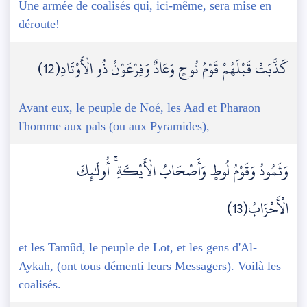
Une armée de coalisés qui, ici-même, sera mise en
déroute!
كَذَّبَتْ قَبْلَهُمْ قَوْمُ نُوحٍ وَعَادٌ وَفِرْعَوْنُ ذُو الْأَوْتَادِ(12)
Avant eux, le peuple de Noé, les Aad et Pharaon
l'homme aux pals (ou aux Pyramides),
وَثَمُودُ وَقَوْمُ لُوطٍ وَأَصْحَابُ الْأَيْكَةِ ۚ أُولَٰئِكَ
الْأَحْزَابُ(13)
et les Tamûd, le peuple de Lot, et les gens d'Al-
Aykah, (ont tous démenti leurs Messagers). Voilà les
coalisés.