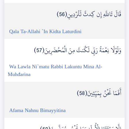
قَالَ تَاللَّهِ إِن كِدتَّ لَتُرْدِينِ(56)
Qala Ta-Allahi `In Kidta Laturdini
وَلَوْلَا نِعْمَةُ رَبِّي لَكُنتُ مِنَ الْمُحْضَرِينَ(57)
Wa Lawla Ni`matu Rabbi Lakuntu Mina Al-
Muhđarina
أَفَمَا نَحْنُ بِمَيِّتِينَ(58)
Afama Nahnu Bimayyitina